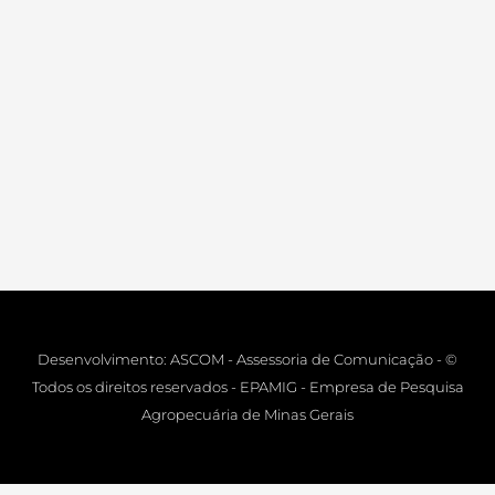
Desenvolvimento: ASCOM - Assessoria de Comunicação - ©
Todos os direitos reservados - EPAMIG - Empresa de Pesquisa
Agropecuária de Minas Gerais