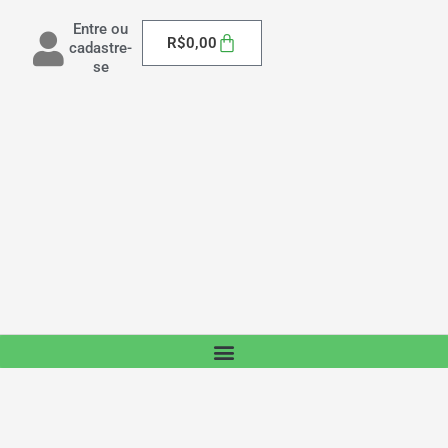
Entre ou
Carrinho
R$
0,00
cadastre-
se