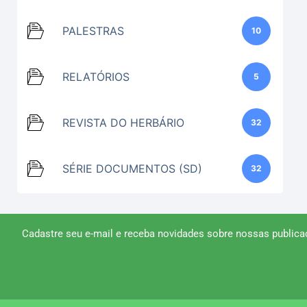
PALESTRAS
10
RELATÓRIOS
5
REVISTA DO HERBÁRIO
32
SÉRIE DOCUMENTOS (SD)
32
Cadastre seu e-mail e receba novidades sobre nossas publica