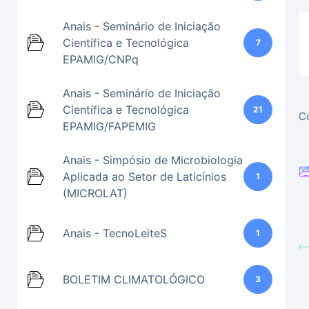
Anais - Seminário de Iniciação
Científica e Tecnológica
7
EPAMIG/CNPq
Anais - Seminário de Iniciação
Científica e Tecnológica
21
Co
EPAMIG/FAPEMIG
Anais - Simpósio de Microbiologia
Aplicada ao Setor de Laticínios
1
(MICROLAT)
Anais - TecnoLeiteS
1
BOLETIM CLIMATOLÓGICO
3