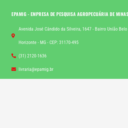
EPAMIG - EMPRESA DE PESQUISA AGROPECUÁRIA DE MINA
Avenida José Cândido da Silveira, 1647 - Bairro União Belo
Horizonte - MG - CEP: 31170-495
(31) 2120-1636
livraria@epamig.br