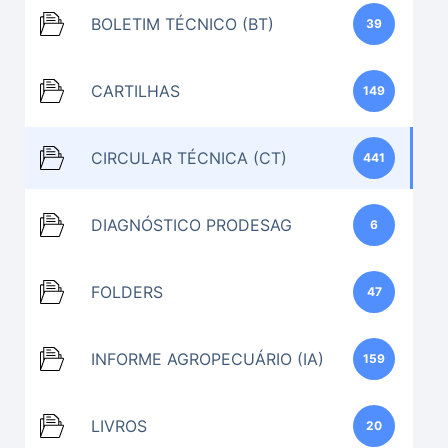
BOLETIM TÉCNICO (BT)
39
CARTILHAS
149
CIRCULAR TÉCNICA (CT)
441
DIAGNÓSTICO PRODESAG
6
FOLDERS
47
INFORME AGROPECUÁRIO (IA)
159
LIVROS
20