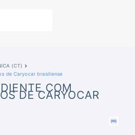
ICA (CT)
s de Caryocar brasiliense
ADIENTE COM
SOS DE CARYOCAR