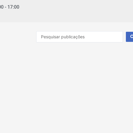
00 - 17:00
Pesquisar
...