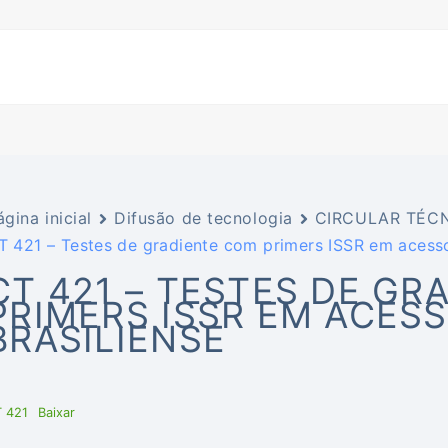
ágina inicial
Difusão de tecnologia
CIRCULAR TÉCN
T 421 – Testes de gradiente com primers ISSR em acesso
CT 421 – TESTES DE GR
PRIMERS ISSR EM ACES
BRASILIENSE
 421
Baixar