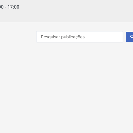
00 - 17:00
Pesquisar
...