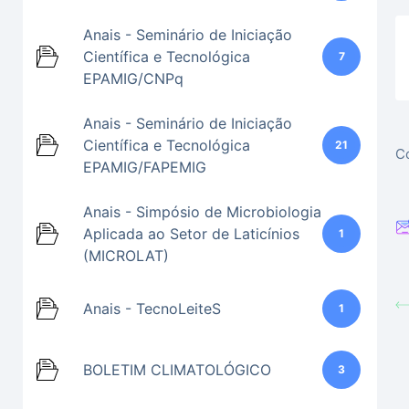
Anais - Seminário de Iniciação
Científica e Tecnológica
7
EPAMIG/CNPq
Anais - Seminário de Iniciação
Científica e Tecnológica
21
Co
EPAMIG/FAPEMIG
Anais - Simpósio de Microbiologia
Aplicada ao Setor de Laticínios
1
(MICROLAT)
Anais - TecnoLeiteS
1
BOLETIM CLIMATOLÓGICO
3