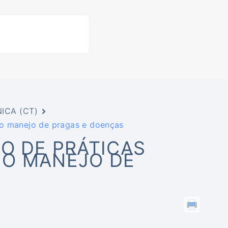
ICA (CT)
 o manejo de pragas e doenças
O DE PRÁTICAS
 O MANEJO DE