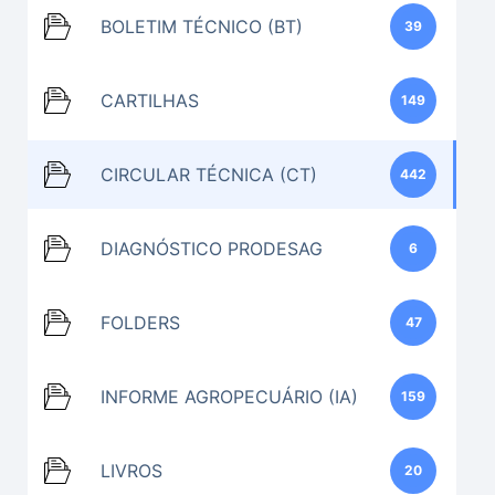
BOLETIM TÉCNICO (BT)
39
CARTILHAS
149
CIRCULAR TÉCNICA (CT)
442
DIAGNÓSTICO PRODESAG
6
FOLDERS
47
INFORME AGROPECUÁRIO (IA)
159
LIVROS
20