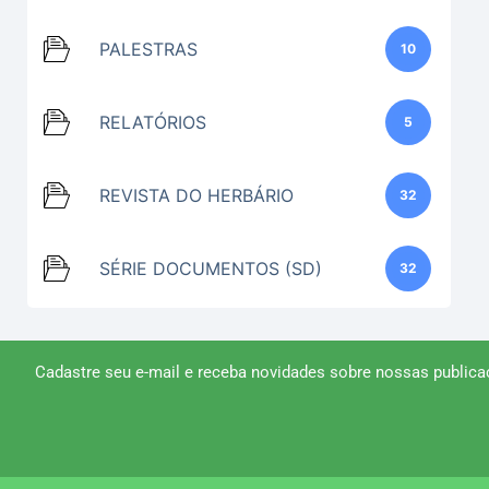
PALESTRAS
10
RELATÓRIOS
5
REVISTA DO HERBÁRIO
32
SÉRIE DOCUMENTOS (SD)
32
Cadastre seu e-mail e receba novidades sobre nossas publica