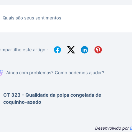
Quais são seus sentimentos
mpartilhe este artigo :
Ainda com problemas? Como podemos ajudar?
CT 323 – Qualidade da polpa congelada de
coquinho-azedo
Desenvolvido por
B