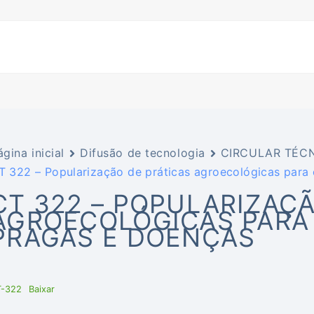
ágina inicial
Difusão de tecnologia
CIRCULAR TÉCN
T 322 – Popularização de práticas agroecológicas para
CT 322 – POPULARIZAÇÃ
AGROECOLÓGICAS PARA
PRAGAS E DOENÇAS
T-322
Baixar