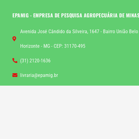
EPAMIG - EMPRESA DE PESQUISA AGROPECUÁRIA DE MINA
Avenida José Cândido da Silveira, 1647 - Bairro União Belo
Horizonte - MG - CEP: 31170-495
(31) 2120-1636
livraria@epamig.br