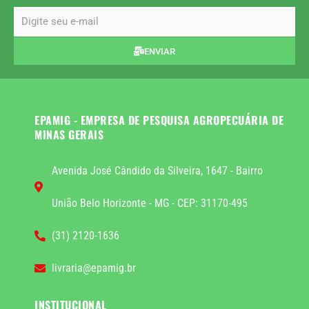
email
ENVIAR
EPAMIG - EMPRESA DE PESQUISA AGROPECUÁRIA DE
MINAS GERAIS
Avenida José Cândido da Silveira, 1647 - Bairro
União Belo Horizonte - MG - CEP: 31170-495
(31) 2120-1636
livraria@epamig.br
INSTITUCIONAL