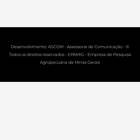
Desenvolvimento: ASCOM - Assessoria de Comunicação - ©
Todos os direitos reservados - EPAMIG - Empresa de Pesquisa
Agropecuária de Minas Gerais