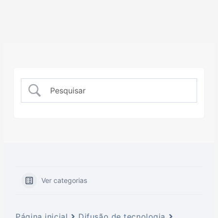
Ver categorias
Página inicial
Difusão de tecnologia