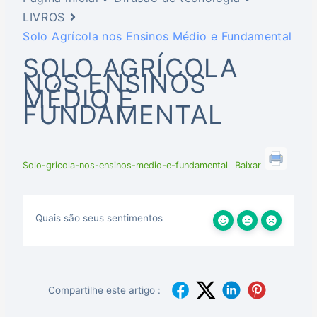
LIVROS
Solo Agrícola nos Ensinos Médio e Fundamental
SOLO AGRÍCOLA
NOS ENSINOS
MÉDIO E
FUNDAMENTAL
Solo-gricola-nos-ensinos-medio-e-fundamental
Baixar
Quais são seus sentimentos
Compartilhe este artigo :