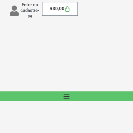
Entre ou
Carrinho
R$
0,00
cadastre-
se