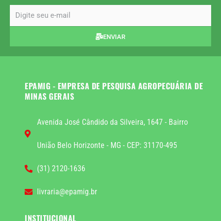
email
ENVIAR
EPAMIG - EMPRESA DE PESQUISA AGROPECUÁRIA DE
MINAS GERAIS
Avenida José Cândido da Silveira, 1647 - Bairro
União Belo Horizonte - MG - CEP: 31170-495
(31) 2120-1636
livraria@epamig.br
INSTITUCIONAL