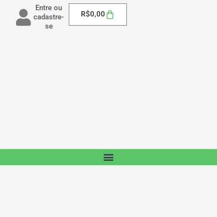
Entre ou
Carrinho
R$
0,00
cadastre-
se