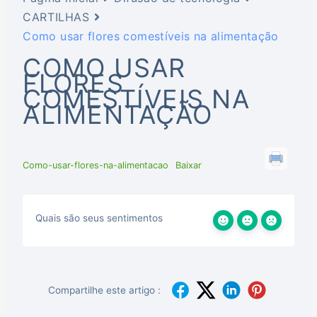
CARTILHAS
Como usar flores comestíveis na alimentação
COMO USAR
FLORES
COMESTÍVEIS NA
ALIMENTAÇÃO
Como-usar-flores-na-alimentacao
Baixar
Quais são seus sentimentos
Compartilhe este artigo :