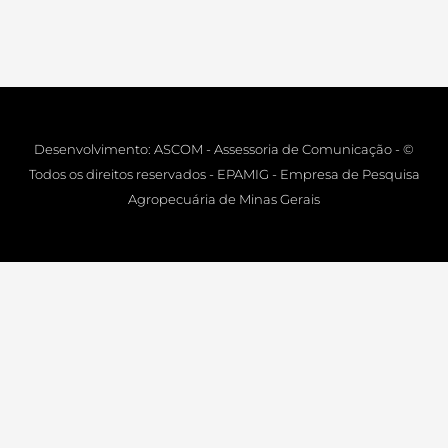
Desenvolvimento: ASCOM - Assessoria de Comunicação - ©
Todos os direitos reservados - EPAMIG - Empresa de Pesquisa
Agropecuária de Minas Gerais