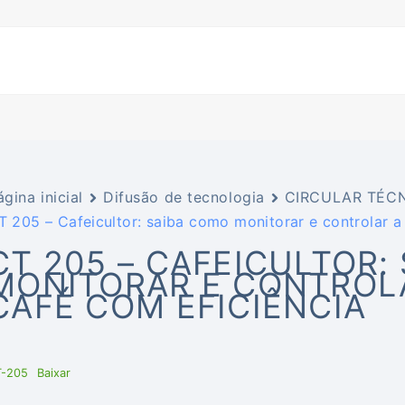
ágina inicial
Difusão de tecnologia
CIRCULAR TÉCN
T 205 – Cafeicultor: saiba como monitorar e controlar a
CT 205 – CAFEICULTOR:
MONITORAR E CONTROL
CAFÉ COM EFICIÊNCIA
T-205
Baixar