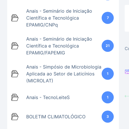
Anais - Seminário de Iniciação
Científica e Tecnológica
7
EPAMIG/CNPq
Anais - Seminário de Iniciação
Científica e Tecnológica
21
Co
EPAMIG/FAPEMIG
Anais - Simpósio de Microbiologia
Aplicada ao Setor de Laticínios
1
(MICROLAT)
Anais - TecnoLeiteS
1
BOLETIM CLIMATOLÓGICO
3