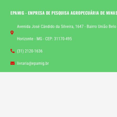
EPAMIG - EMPRESA DE PESQUISA AGROPECUÁRIA DE MINA
Avenida José Cândido da Silveira, 1647 - Bairro União Belo
Horizonte - MG - CEP: 31170-495
(31) 2120-1636
livraria@epamig.br