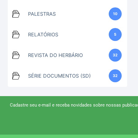
PALESTRAS
10
RELATÓRIOS
5
REVISTA DO HERBÁRIO
32
SÉRIE DOCUMENTOS (SD)
32
Cadastre seu e-mail e receba novidades sobre nossas publica