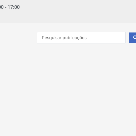
00 - 17:00
Pesquisar
...