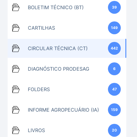
BOLETIM TÉCNICO (BT)
39
CARTILHAS
149
CIRCULAR TÉCNICA (CT)
442
DIAGNÓSTICO PRODESAG
6
FOLDERS
47
INFORME AGROPECUÁRIO (IA)
159
LIVROS
20