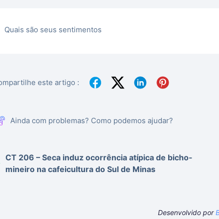
Quais são seus sentimentos
mpartilhe este artigo :
Ainda com problemas? Como podemos ajudar?
CT 206 – Seca induz ocorrência atípica de bicho-
mineiro na cafeicultura do Sul de Minas
Desenvolvido por
B