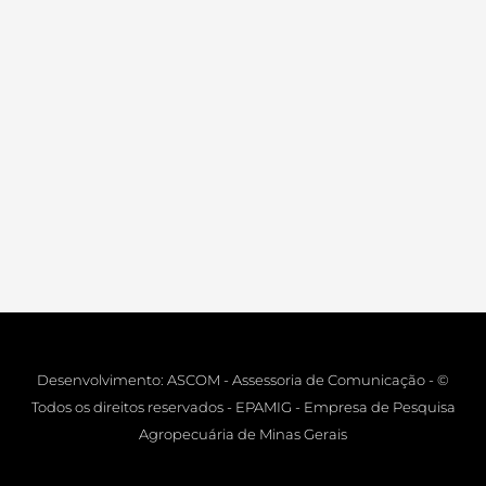
Desenvolvimento: ASCOM - Assessoria de Comunicação - ©
Todos os direitos reservados - EPAMIG - Empresa de Pesquisa
Agropecuária de Minas Gerais