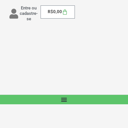
Entre ou
Carrinho
R$
0,00
cadastre-
se