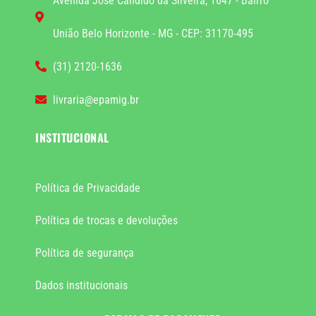
Avenida José Cândido da Silveira, 1647 - Bairro
União Belo Horizonte - MG - CEP: 31170-495
(31) 2120-1636
livraria@epamig.br
INSTITUCIONAL
Política de Privacidade
Política de trocas e devoluções
Política de segurança
Dados institucionais