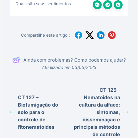
Quais são seus sentimentos
Compartilhe este artigo :
Ainda com problemas? Como podemos ajudar?
Atualizado em 03/03/2023
CT 125 –
CT 127 –
Nematoides na
Biofumigação do
cultura da alface:
solo para o
sintomas,
controle de
disseminação e
fitonematoides
principais métodos
de controle