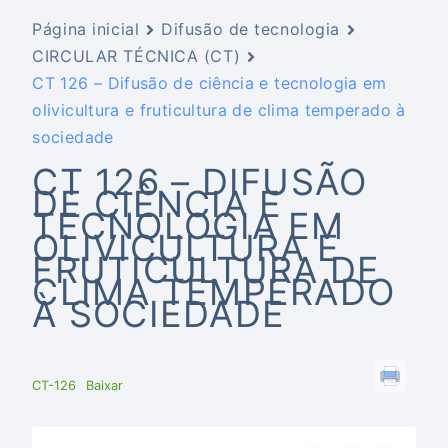
Página inicial
Difusão de tecnologia
CIRCULAR TÉCNICA (CT)
CT 126 – Difusão de ciência e tecnologia em
olivicultura e fruticultura de clima temperado à
sociedade
CT 126 – DIFUSÃO
DE CIÊNCIA E
TECNOLOGIA EM
OLIVICULTURA E
FRUTICULTURA DE
CLIMA TEMPERADO
À SOCIEDADE
CT-126
Baixar