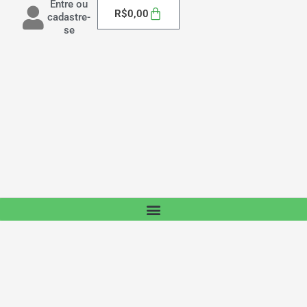
Entre ou
Carrinho
R$
0,00
cadastre-
se