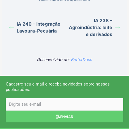
IA 238 –
IA 240 – Integração
Agroindústria: leite
Lavoura-Pecuária
e derivados
Desenvolvido por
BetterDocs
Cadastre seu e-mail e receba novidades sobre nossas
publicações.
email
ENVIAR