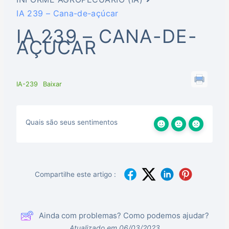
IA 239 – Cana-de-açúcar
IA 239 – CANA-DE-
AÇÚCAR
IA-239
Baixar
Quais são seus sentimentos
Compartilhe este artigo :
Ainda com problemas? Como podemos ajudar?
Atualizado em 06/03/2023