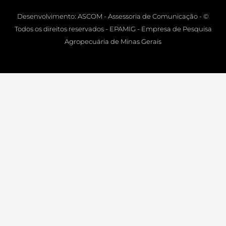
Desenvolvimento: ASCOM - Assessoria de Comunicação - ©
Todos os direitos reservados - EPAMIG - Empresa de Pesquisa
Agropecuária de Minas Gerais