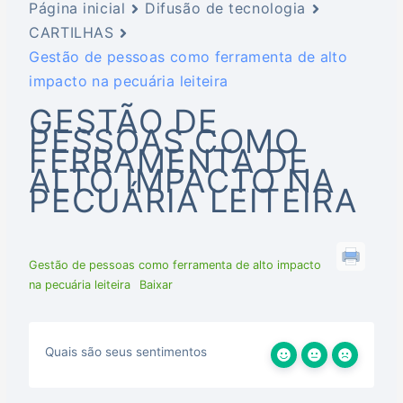
Página inicial
Difusão de tecnologia
CARTILHAS
Gestão de pessoas como ferramenta de alto
impacto na pecuária leiteira
GESTÃO DE
PESSOAS COMO
FERRAMENTA DE
ALTO IMPACTO NA
PECUÁRIA LEITEIRA
Gestão de pessoas como ferramenta de alto impacto
na pecuária leiteira
Baixar
Quais são seus sentimentos