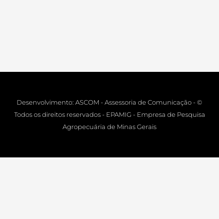
Desenvolvimento: ASCOM - Assessoria de Comunicação - ©
Todos os direitos reservados - EPAMIG - Empresa de Pesquisa
Agropecuária de Minas Gerais