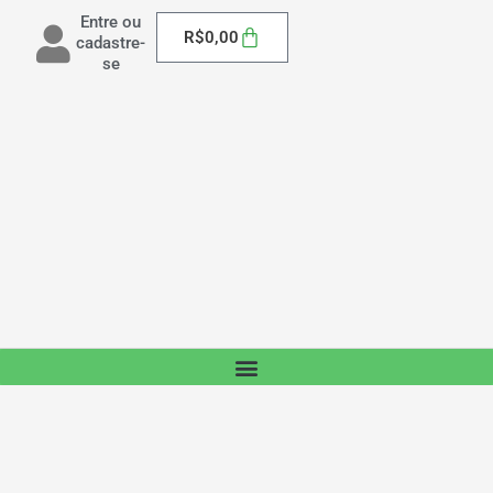
Entre ou
Carrinho
R$
0,00
cadastre-
se