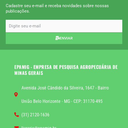
Cadastre seu e-mail e receba novidades sobre nossas
publicações.
email
ENVIAR
EPAMIG - EMPRESA DE PESQUISA AGROPECUÁRIA DE
MINAS GERAIS
Avenida José Cândido da Silveira, 1647 - Bairro
União Belo Horizonte - MG - CEP: 31170-495
(31) 2120-1636