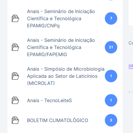
Anais - Seminário de Iniciação
Científica e Tecnológica
7
EPAMIG/CNPq
Anais - Seminário de Iniciação
Co
Científica e Tecnológica
21
EPAMIG/FAPEMIG
Anais - Simpósio de Microbiologia
Aplicada ao Setor de Laticínios
1
(MICROLAT)
Anais - TecnoLeiteS
1
BOLETIM CLIMATOLÓGICO
3