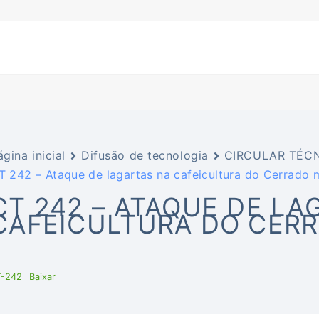
ágina inicial
Difusão de tecnologia
CIRCULAR TÉCN
T 242 – Ataque de lagartas na cafeicultura do Cerrado 
CT 242 – ATAQUE DE LA
CAFEICULTURA DO CERR
T-242
Baixar