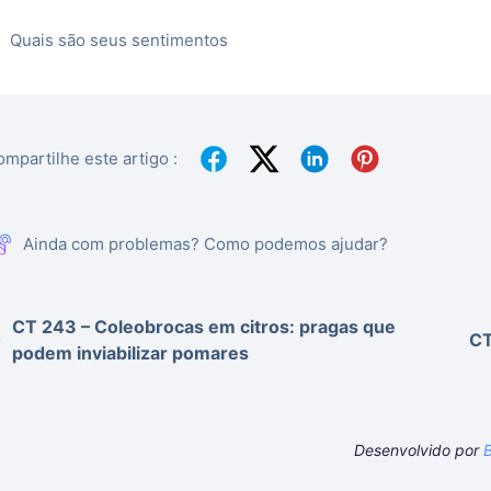
Quais são seus sentimentos
mpartilhe este artigo :
Ainda com problemas? Como podemos ajudar?
CT 243 – Coleobrocas em citros: pragas que
CT
podem inviabilizar pomares
Desenvolvido por
B