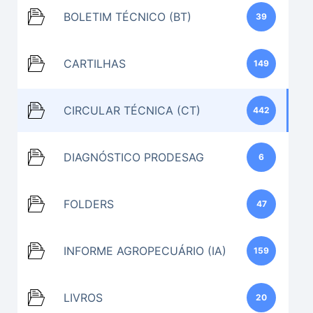
BOLETIM TÉCNICO (BT)
39
CARTILHAS
149
CIRCULAR TÉCNICA (CT)
442
DIAGNÓSTICO PRODESAG
6
FOLDERS
47
INFORME AGROPECUÁRIO (IA)
159
LIVROS
20