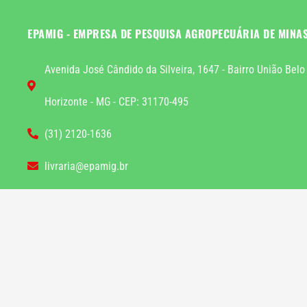
EPAMIG - EMPRESA DE PESQUISA AGROPECUÁRIA DE MINA
Avenida José Cândido da Silveira, 1647 - Bairro União Belo
Horizonte - MG - CEP: 31170-495
(31) 2120-1636
livraria@epamig.br