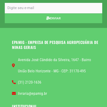
email
ENVIAR
EPAMIG - EMPRESA DE PESQUISA AGROPECUÁRIA DE
MINAS GERAIS
Avenida José Cândido da Silveira, 1647 - Bairro
União Belo Horizonte - MG - CEP: 31170-495
(31) 2120-1636
livraria@epamig.br
INSTITUCIONAL