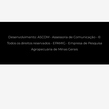
Desenvolvimento: ASCOM - Assessoria de Comunicação - ©
Todos os direitos reservados - EPAMIG - Empresa de Pesquisa
Agropecuária de Minas Gerais