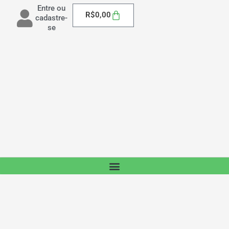
Entre ou
Carrinho
R$
0,00
cadastre-
se