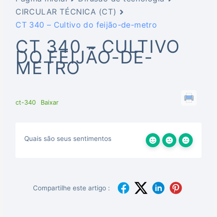
CIRCULAR TÉCNICA (CT)
CT 340 – Cultivo do feijão-de-metro
CT 340 – CULTIVO
DO FEIJÃO-DE-
METRO
ct-340
Baixar
Quais são seus sentimentos
Compartilhe este artigo :