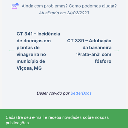
Ainda com problemas? Como podemos ajudar?
Atualizado em 24/02/2023
CT 341 – Incidência
de doenças em
CT 339 – Adubação
plantas de
da bananeira
vinagreira no
‘Prata-anã’ com
município de
fósforo
Viçosa, MG
Desenvolvido por
BetterDocs
Cadastre seu e-mail e receba novidades sobre nossas
publicações.