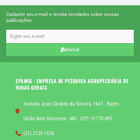
Cadastre seu e-mail e receba novidades sobre nossas
publicações.
email
ENVIAR
EPAMIG - EMPRESA DE PESQUISA AGROPECUÁRIA DE
MINAS GERAIS
Avenida José Cândido da Silveira, 1647 - Bairro
União Belo Horizonte - MG - CEP: 31170-495
(31) 2120-1636