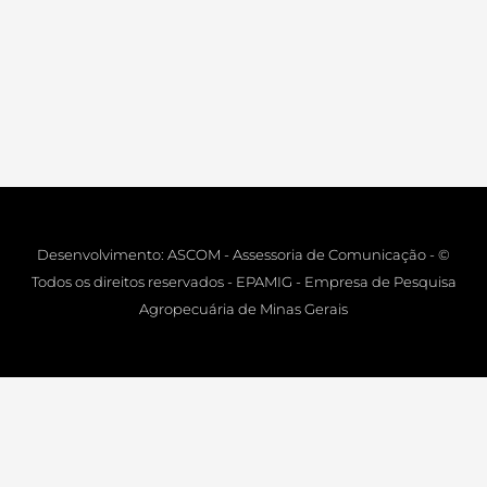
Desenvolvimento: ASCOM - Assessoria de Comunicação - ©
Todos os direitos reservados - EPAMIG - Empresa de Pesquisa
Agropecuária de Minas Gerais