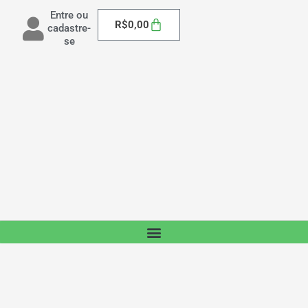
Entre ou
Carrinho
R$
0,00
cadastre-
se