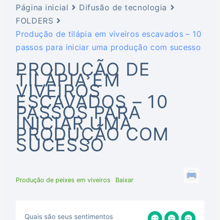
Página inicial
Difusão de tecnologia
FOLDERS
Produção de tilápia em viveiros escavados – 10
passos para iniciar uma produção com sucesso
PRODUÇÃO DE
TILÁPIA EM
VIVEIROS
ESCAVADOS – 10
PASSOS PARA
INICIAR UMA
PRODUÇÃO COM
SUCESSO
Produção de peixes em viveiros
Baixar
Quais são seus sentimentos