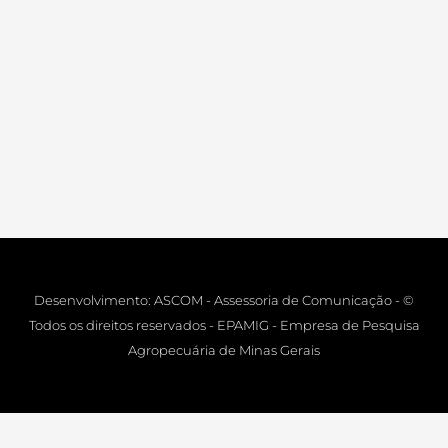
Desenvolvimento: ASCOM - Assessoria de Comunicação - ©
Todos os direitos reservados - EPAMIG - Empresa de Pesquisa
Agropecuária de Minas Gerais