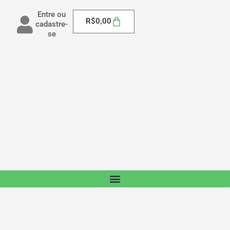
Entre ou
Carrinho
R$
0,00
cadastre-
se