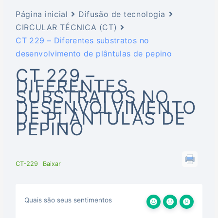
Página inicial
Difusão de tecnologia
CIRCULAR TÉCNICA (CT)
CT 229 – Diferentes substratos no
desenvolvimento de plântulas de pepino
CT 229 –
DIFERENTES
SUBSTRATOS NO
DESENVOLVIMENTO
DE PLÂNTULAS DE
PEPINO
CT-229
Baixar
Quais são seus sentimentos