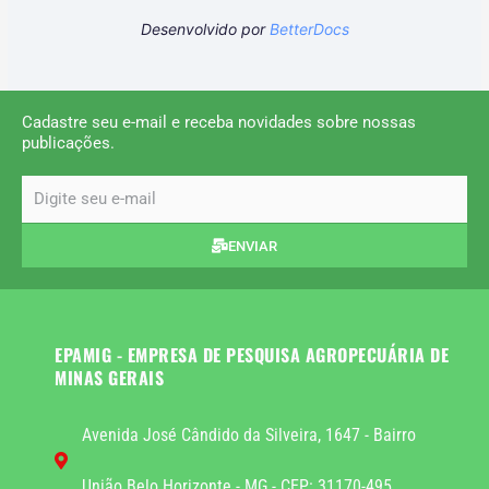
Desenvolvido por
BetterDocs
Cadastre seu e-mail e receba novidades sobre nossas
publicações.
email
ENVIAR
EPAMIG - EMPRESA DE PESQUISA AGROPECUÁRIA DE
MINAS GERAIS
Avenida José Cândido da Silveira, 1647 - Bairro
União Belo Horizonte - MG - CEP: 31170-495