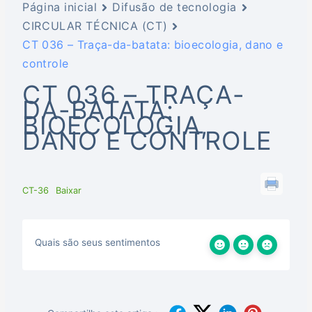
Página inicial
Difusão de tecnologia
CIRCULAR TÉCNICA (CT)
CT 036 – Traça-da-batata: bioecologia, dano e
controle
CT 036 – TRAÇA-
DA-BATATA:
BIOECOLOGIA,
DANO E CONTROLE
CT-36
Baixar
Quais são seus sentimentos