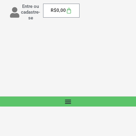
Entre ou
Carrinho
R$
0,00
cadastre-
se