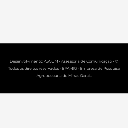
Desenvolvimento: ASCOM - Assessoria de Comunicação - ©
Todos os direitos reservados - EPAMIG - Empresa de Pesquisa
Agropecuária de Minas Gerais