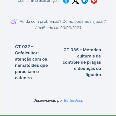
Compartilhe este artigo :
Ainda com problemas? Como podemos ajudar?
Atualizado em 03/03/2023
CT 037 –
CT 035 – Métodos
Cafeicultor:
culturais de
atenção com os
controle de pragas
nematóides que
e doenças da
parasitam o
figueira
cafeeiro
Desenvolvido por
BetterDocs