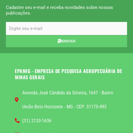
Cadastre seu e-mail e receba novidades sobre nossas
publicações.
email
ENVIAR
EPAMIG - EMPRESA DE PESQUISA AGROPECUÁRIA DE
MINAS GERAIS
Avenida José Cândido da Silveira, 1647 - Bairro
União Belo Horizonte - MG - CEP: 31170-495
(31) 2120-1636