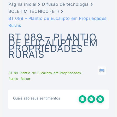
Página inicial
Difusão de tecnologia
BOLETIM TÉCNICO (BT)
BT 089 – Plantio de Eucalipto em Propriedades
Rurais
BT 089 – PLANTIO
DE EUCALIPTO EM
PROPRIEDADES
RURAIS
BT-89-Plantio-de-Eucalipto-em-Propriedades-
Rurais
Baixar
Quais são seus sentimentos