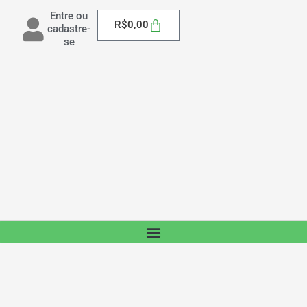
Entre ou
Carrinho
R$
0,00
cadastre-
se