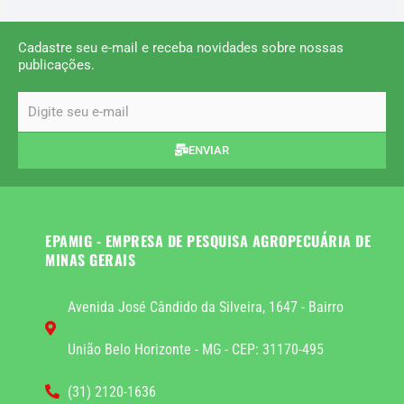
Cadastre seu e-mail e receba novidades sobre nossas
publicações.
email
ENVIAR
EPAMIG - EMPRESA DE PESQUISA AGROPECUÁRIA DE
MINAS GERAIS
Avenida José Cândido da Silveira, 1647 - Bairro
União Belo Horizonte - MG - CEP: 31170-495
(31) 2120-1636