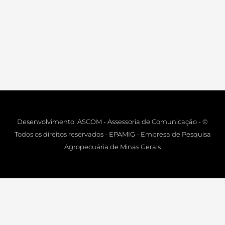
Desenvolvimento: ASCOM - Assessoria de Comunicação - ©
Todos os direitos reservados - EPAMIG - Empresa de Pesquisa
Agropecuária de Minas Gerais