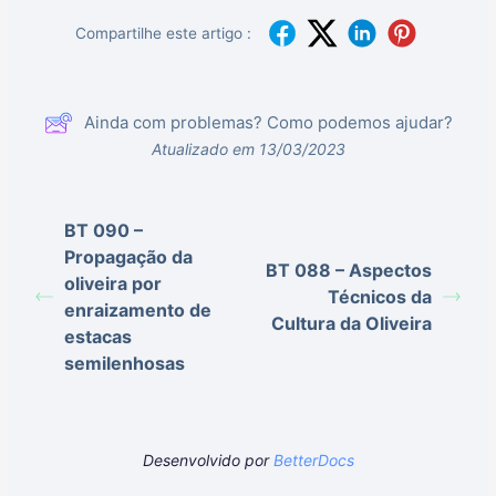
Compartilhe este artigo :
Ainda com problemas? Como podemos ajudar?
Atualizado em 13/03/2023
BT 090 –
Propagação da
BT 088 – Aspectos
oliveira por
Técnicos da
enraizamento de
Cultura da Oliveira
estacas
semilenhosas
Desenvolvido por
BetterDocs