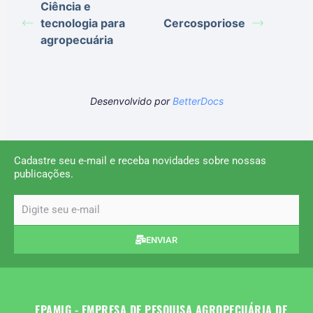
Ciência e
tecnologia para
Cercosporiose
agropecuária
Desenvolvido por
BetterDocs
Cadastre seu e-mail e receba novidades sobre nossas
publicações.
email
ENVIAR
EPAMIG - EMPRESA DE PESQUISA AGROPECUÁRIA DE