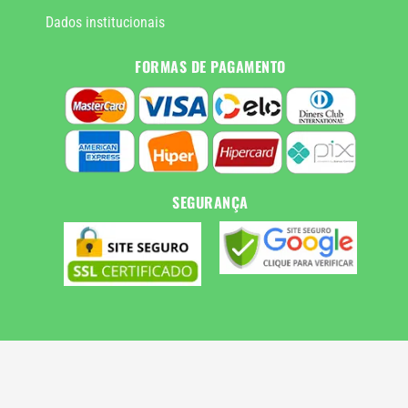
Dados institucionais
FORMAS DE PAGAMENTO
SEGURANÇA