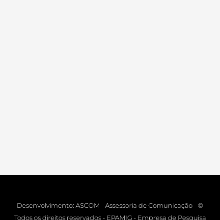
Desenvolvimento: ASCOM - Assessoria de Comunicação - ©
Todos os direitos reservados - EPAMIG - Empresa de Pesquisa