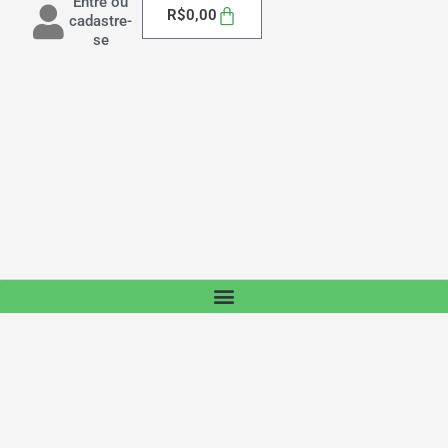
Entre ou
Carrinho
R$
0,00
cadastre-
se