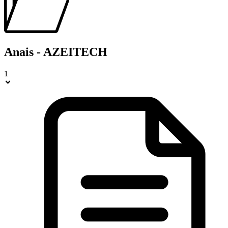
Anais - AZEITECH
1