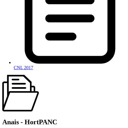
CNL 2017
Anais - HortPANC