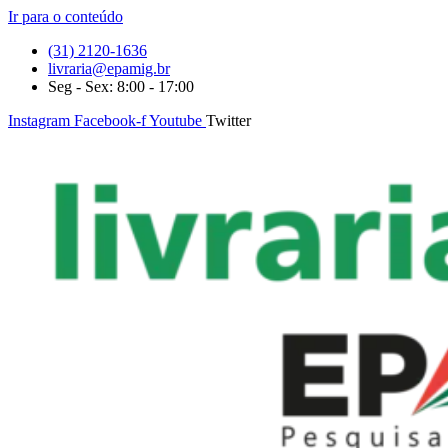
Ir para o conteúdo
(31) 2120-1636
livraria@epamig.br
Seg - Sex: 8:00 - 17:00
Instagram
Facebook-f
Youtube
Twitter