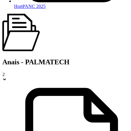
HortPANC 2025
Anais - PALMATECH
2