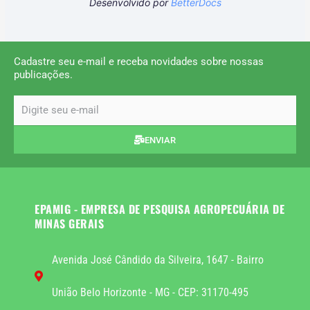
Desenvolvido por
BetterDocs
Cadastre seu e-mail e receba novidades sobre nossas
publicações.
email
ENVIAR
EPAMIG - EMPRESA DE PESQUISA AGROPECUÁRIA DE
MINAS GERAIS
Avenida José Cândido da Silveira, 1647 - Bairro
União Belo Horizonte - MG - CEP: 31170-495