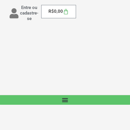
Entre ou
Carrinho
R$
0,00
cadastre-
se