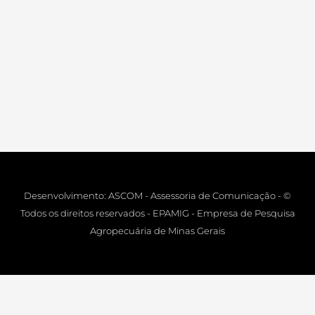
Desenvolvimento: ASCOM - Assessoria de Comunicação - ©
Todos os direitos reservados - EPAMIG - Empresa de Pesquisa
Agropecuária de Minas Gerais