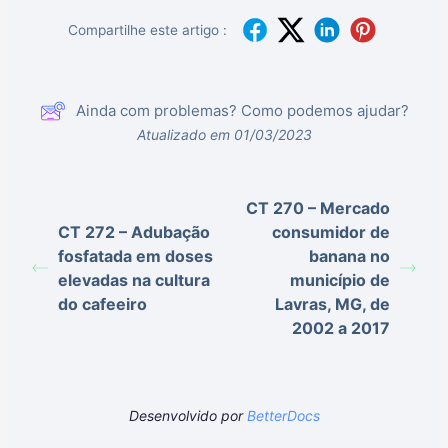
Compartilhe este artigo :
Ainda com problemas? Como podemos ajudar?
Atualizado em 01/03/2023
CT 270 – Mercado
CT 272 – Adubação
consumidor de
fosfatada em doses
banana no
elevadas na cultura
município de
do cafeeiro
Lavras, MG, de
2002 a 2017
Desenvolvido por
BetterDocs