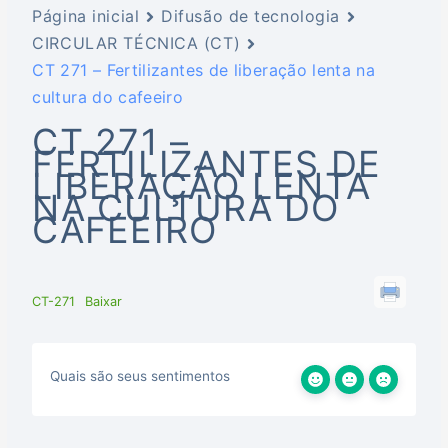
Página inicial
Difusão de tecnologia
CIRCULAR TÉCNICA (CT)
CT 271 – Fertilizantes de liberação lenta na
cultura do cafeeiro
CT 271 –
FERTILIZANTES DE
LIBERAÇÃO LENTA
NA CULTURA DO
CAFEEIRO
CT-271
Baixar
Quais são seus sentimentos