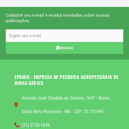
Cadastre seu e-mail e receba novidades sobre nossas
publicações.
email
ENVIAR
EPAMIG - EMPRESA DE PESQUISA AGROPECUÁRIA DE
MINAS GERAIS
Avenida José Cândido da Silveira, 1647 - Bairro
União Belo Horizonte - MG - CEP: 31170-495
(31) 2120-1636