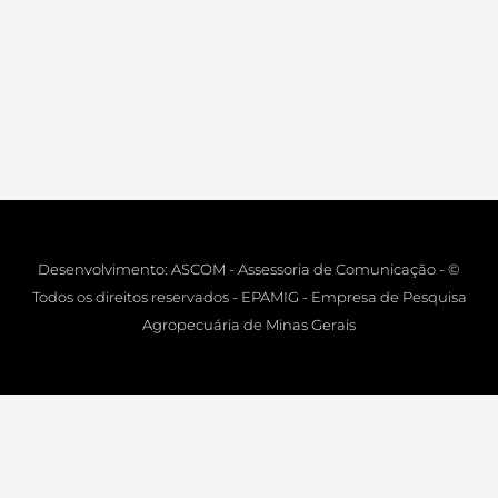
Desenvolvimento: ASCOM - Assessoria de Comunicação - ©
Todos os direitos reservados - EPAMIG - Empresa de Pesquisa
Agropecuária de Minas Gerais