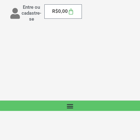
Entre ou
Carrinho
R$
0,00
cadastre-
se