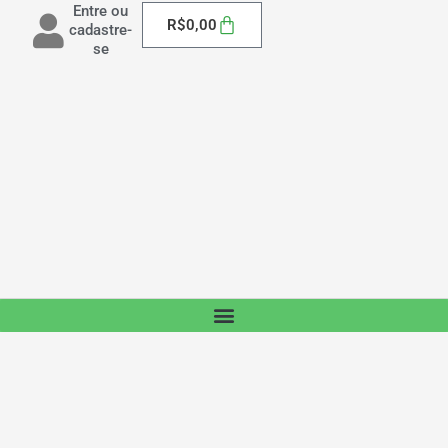
Entre ou
Carrinho
R$
0,00
cadastre-
se