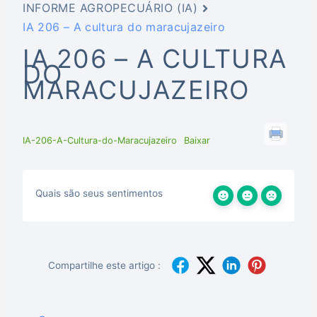
INFORME AGROPECUÁRIO (IA)
IA 206 – A cultura do maracujazeiro
IA 206 – A CULTURA
DO
MARACUJAZEIRO
IA-206-A-Cultura-do-Maracujazeiro
Baixar
Quais são seus sentimentos
Compartilhe este artigo :