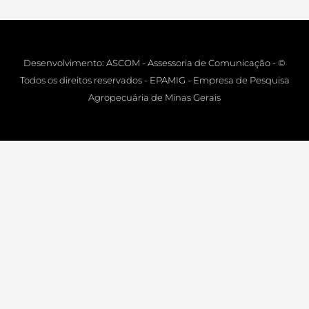
Desenvolvimento: ASCOM - Assessoria de Comunicação - ©
Todos os direitos reservados - EPAMIG - Empresa de Pesquisa
Agropecuária de Minas Gerais