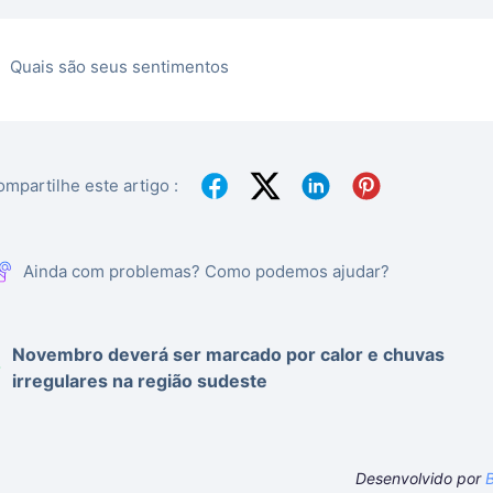
Quais são seus sentimentos
mpartilhe este artigo :
Ainda com problemas? Como podemos ajudar?
Novembro deverá ser marcado por calor e chuvas
irregulares na região sudeste
Desenvolvido por
B