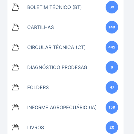
BOLETIM TÉCNICO (BT)
39
CARTILHAS
149
CIRCULAR TÉCNICA (CT)
442
DIAGNÓSTICO PRODESAG
6
FOLDERS
47
INFORME AGROPECUÁRIO (IA)
159
LIVROS
20