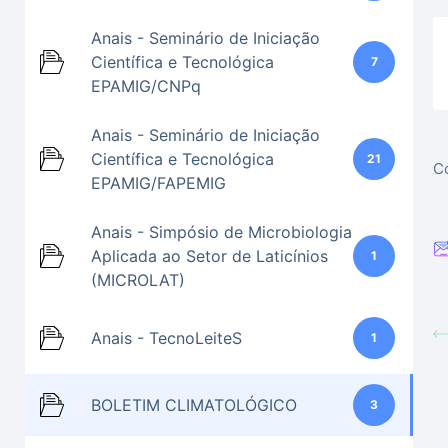
Anais - Seminário de Iniciação
Científica e Tecnológica
7
EPAMIG/CNPq
Anais - Seminário de Iniciação
Científica e Tecnológica
21
Co
EPAMIG/FAPEMIG
Anais - Simpósio de Microbiologia
Aplicada ao Setor de Laticínios
1
(MICROLAT)
Anais - TecnoLeiteS
1
BOLETIM CLIMATOLÓGICO
3