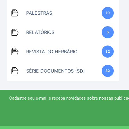
PALESTRAS
10
RELATÓRIOS
5
REVISTA DO HERBÁRIO
32
SÉRIE DOCUMENTOS (SD)
32
Cadastre seu e-mail e receba novidades sobre nossas publica