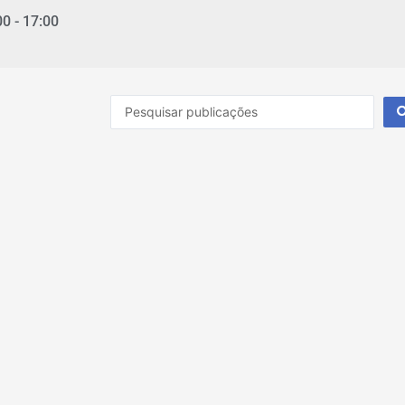
00 - 17:00
Pesquisar
...