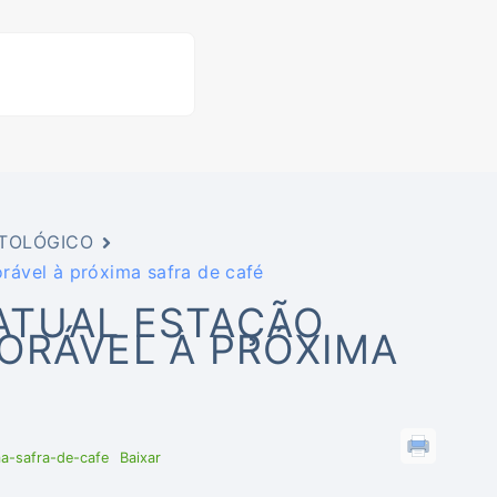
ATOLÓGICO
rável à próxima safra de café
ATUAL ESTAÇÃO
ORÁVEL À PRÓXIMA
a-safra-de-cafe
Baixar