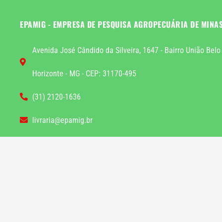
EPAMIG - EMPRESA DE PESQUISA AGROPECUÁRIA DE MINA
Avenida José Cândido da Silveira, 1647 - Bairro União Belo
Horizonte - MG - CEP: 31170-495
(31) 2120-1636
livraria@epamig.br