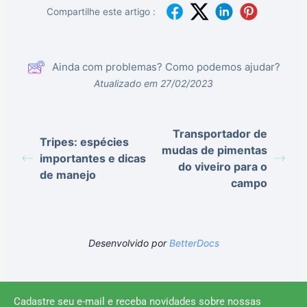
Compartilhe este artigo :
Ainda com problemas? Como podemos ajudar?
Atualizado em 27/02/2023
Transportador de
Tripes: espécies
mudas de pimentas
importantes e dicas
do viveiro para o
de manejo
campo
Desenvolvido por
BetterDocs
Cadastre seu e-mail e receba novidades sobre nossas