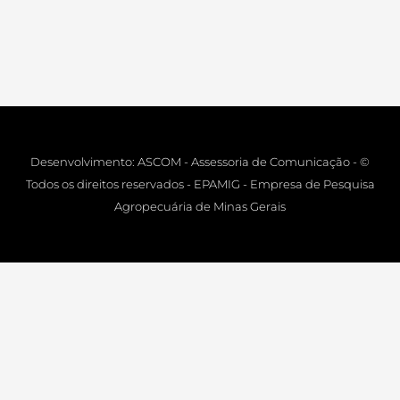
Desenvolvimento: ASCOM - Assessoria de Comunicação - ©
Todos os direitos reservados - EPAMIG - Empresa de Pesquisa
Agropecuária de Minas Gerais