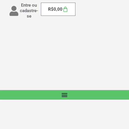
Entre ou
Carrinho
R$
0,00
cadastre-
se