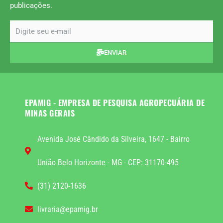
publicações.
email
ENVIAR
EPAMIG - EMPRESA DE PESQUISA AGROPECUÁRIA DE
MINAS GERAIS
Avenida José Cândido da Silveira, 1647 - Bairro
União Belo Horizonte - MG - CEP: 31170-495
(31) 2120-1636
livraria@epamig.br