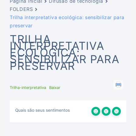
Página inicial
Difusão de tecnologia
FOLDERS
Trilha interpretativa ecológica: sensibilizar para
preservar
TRILHA
INTERPRETATIVA
ECOLÓGICA:
SENSIBILIZAR PARA
PRESERVAR
Trilha-interpretativa
Baixar
Quais são seus sentimentos