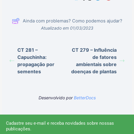
Ainda com problemas? Como podemos ajudar?
Atualizado em 01/03/2023
CT 281 –
CT 279 – Influência
Capuchinha:
de fatores
propagação por
ambientais sobre
sementes
doenças de plantas
Desenvolvido por
BetterDocs
Cadastre seu e-mail e receba novidades sobre nossas
publicações.