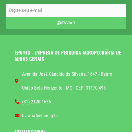
email
ENVIAR
EPAMIG - EMPRESA DE PESQUISA AGROPECUÁRIA DE
MINAS GERAIS
Avenida José Cândido da Silveira, 1647 - Bairro
União Belo Horizonte - MG - CEP: 31170-495
(31) 2120-1636
livraria@epamig.br
INSTITUCIONAL