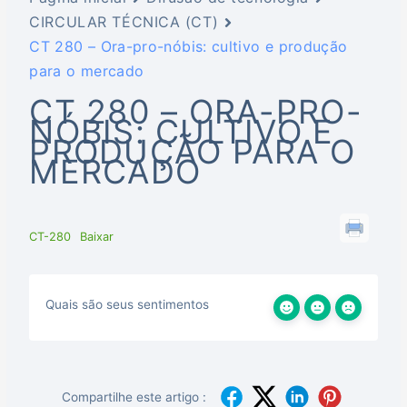
CIRCULAR TÉCNICA (CT)
CT 280 – Ora-pro-nóbis: cultivo e produção
para o mercado
CT 280 – ORA-PRO-
NÓBIS: CULTIVO E
PRODUÇÃO PARA O
MERCADO
CT-280
Baixar
Quais são seus sentimentos
Compartilhe este artigo :