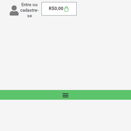
Entre ou
Carrinho
R$
0,00
cadastre-
se