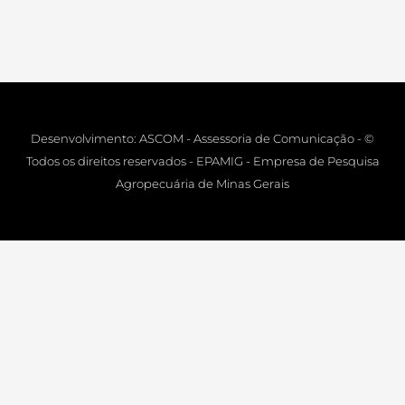
Desenvolvimento: ASCOM - Assessoria de Comunicação - ©
Todos os direitos reservados - EPAMIG - Empresa de Pesquisa
Agropecuária de Minas Gerais