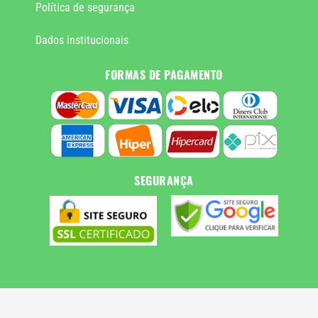
Política de segurança
Dados institucionais
FORMAS DE PAGAMENTO
SEGURANÇA