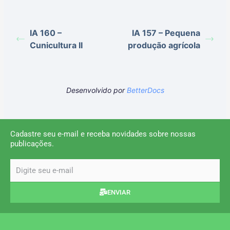
IA 160 –
IA 157 – Pequena
Cunicultura II
produção agrícola
Desenvolvido por
BetterDocs
Cadastre seu e-mail e receba novidades sobre nossas
publicações.
email
ENVIAR