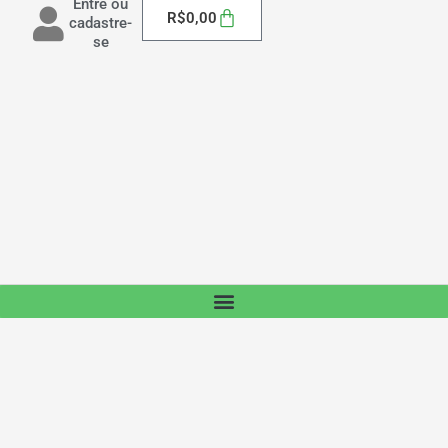
Entre ou
Carrinho
R$
0,00
cadastre-
se