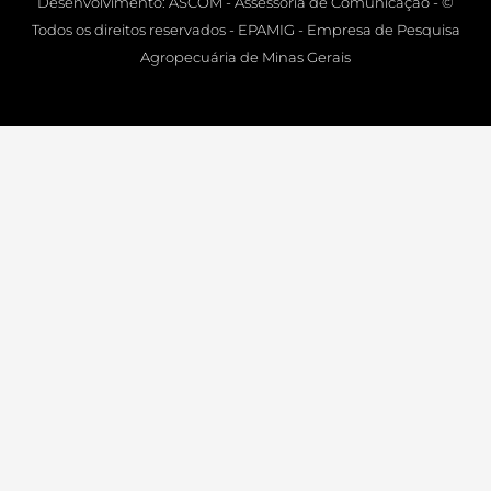
Desenvolvimento: ASCOM - Assessoria de Comunicação - ©
Todos os direitos reservados - EPAMIG - Empresa de Pesquisa
Agropecuária de Minas Gerais