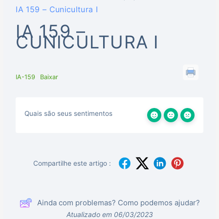
IA 159 – Cunicultura I
IA 159 –
CUNICULTURA I
IA-159
Baixar
Quais são seus sentimentos
Compartilhe este artigo :
Ainda com problemas? Como podemos ajudar?
Atualizado em 06/03/2023