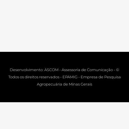
Desenvolvimento: ASCOM - Assessoria de Comunicação - ©
Todos os direitos reservados - EPAMIG - Empresa de Pesquisa
Agropecuária de Minas Gerais