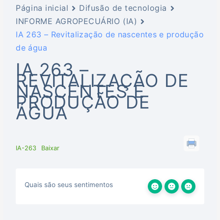
Página inicial
Difusão de tecnologia
INFORME AGROPECUÁRIO (IA)
IA 263 – Revitalização de nascentes e produção
de água
IA 263 –
REVITALIZAÇÃO DE
NASCENTES E
PRODUÇÃO DE
ÁGUA
IA-263
Baixar
Quais são seus sentimentos