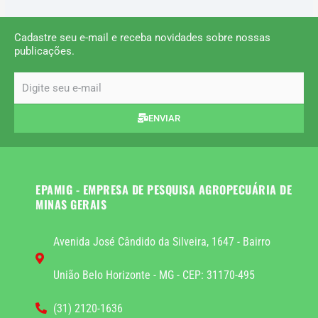
Cadastre seu e-mail e receba novidades sobre nossas
publicações.
email
ENVIAR
EPAMIG - EMPRESA DE PESQUISA AGROPECUÁRIA DE
MINAS GERAIS
Avenida José Cândido da Silveira, 1647 - Bairro
União Belo Horizonte - MG - CEP: 31170-495
(31) 2120-1636