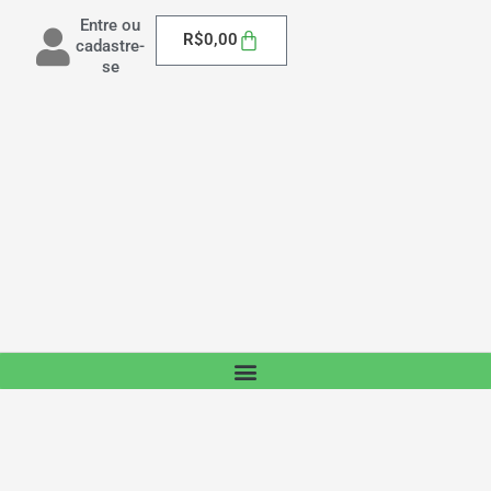
Entre ou
Carrinho
R$
0,00
cadastre-
se