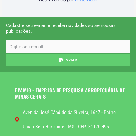
Cadastre seu e-mail e receba novidades sobre nossas
publicações.
email
ENVIAR
EPAMIG - EMPRESA DE PESQUISA AGROPECUÁRIA DE
MINAS GERAIS
Avenida José Cândido da Silveira, 1647 - Bairro
União Belo Horizonte - MG - CEP: 31170-495