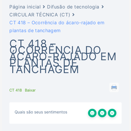
Página inicial
Difusão de tecnologia
CIRCULAR TÉCNICA (CT)
CT 418 – Ocorrência do ácaro-rajado em
plantas de tanchagem
CT 418 –
OCORRÊNCIA DO
ÁCARO-RAJADO EM
PLANTAS DE
TANCHAGEM
CT 418
Baixar
Quais são seus sentimentos