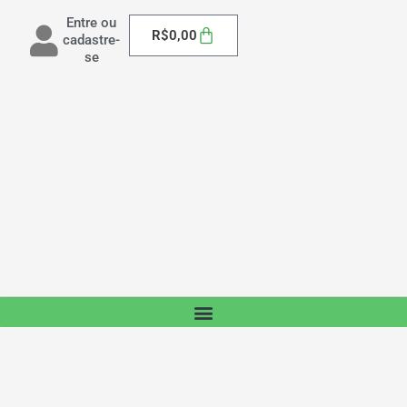
Entre ou
Carrinho
R$
0,00
cadastre-
se