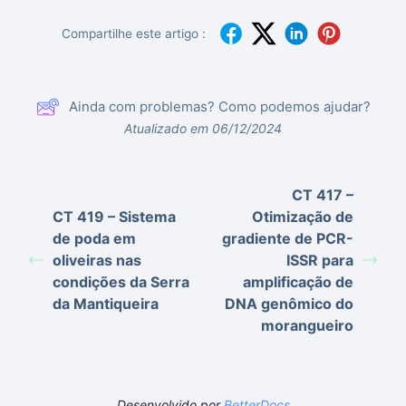
Compartilhe este artigo :
Ainda com problemas? Como podemos ajudar?
Atualizado em 06/12/2024
CT 417 –
CT 419 – Sistema
Otimização de
de poda em
gradiente de PCR-
oliveiras nas
ISSR para
condições da Serra
amplificação de
da Mantiqueira
DNA genômico do
morangueiro
Desenvolvido por
BetterDocs