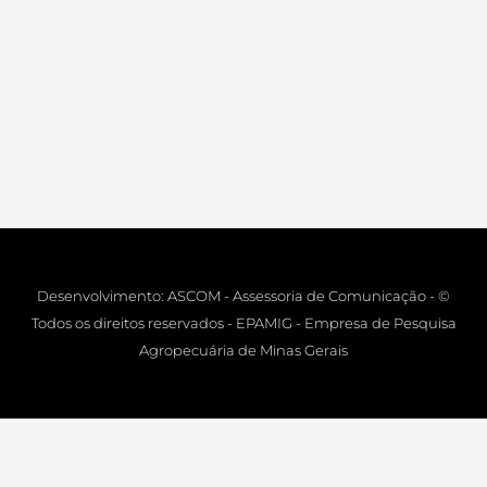
Desenvolvimento: ASCOM - Assessoria de Comunicação - ©
Todos os direitos reservados - EPAMIG - Empresa de Pesquisa
Agropecuária de Minas Gerais