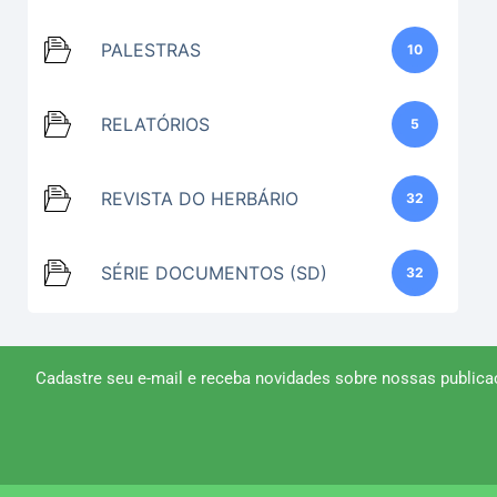
PALESTRAS
10
RELATÓRIOS
5
REVISTA DO HERBÁRIO
32
SÉRIE DOCUMENTOS (SD)
32
Cadastre seu e-mail e receba novidades sobre nossas publica