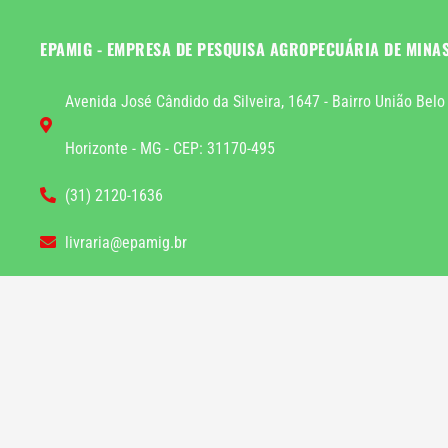
EPAMIG - EMPRESA DE PESQUISA AGROPECUÁRIA DE MINA
Avenida José Cândido da Silveira, 1647 - Bairro União Belo
Horizonte - MG - CEP: 31170-495
(31) 2120-1636
livraria@epamig.br