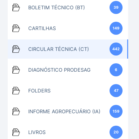
BOLETIM TÉCNICO (BT)
39
CARTILHAS
149
CIRCULAR TÉCNICA (CT)
442
DIAGNÓSTICO PRODESAG
6
FOLDERS
47
INFORME AGROPECUÁRIO (IA)
159
LIVROS
20