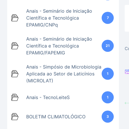
Anais - Seminário de Iniciação
Científica e Tecnológica
7
EPAMIG/CNPq
Anais - Seminário de Iniciação
Científica e Tecnológica
21
Co
EPAMIG/FAPEMIG
Anais - Simpósio de Microbiologia
Aplicada ao Setor de Laticínios
1
(MICROLAT)
Anais - TecnoLeiteS
1
BOLETIM CLIMATOLÓGICO
3