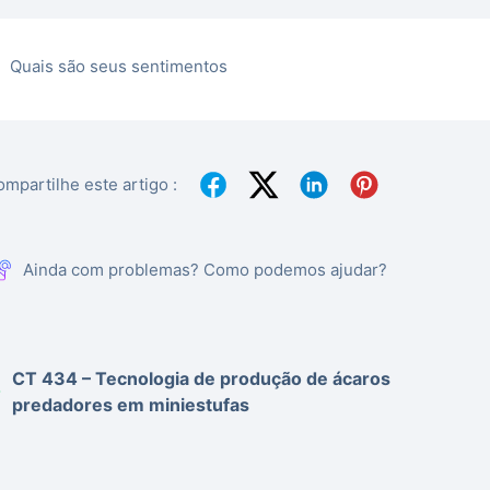
Quais são seus sentimentos
mpartilhe este artigo :
Ainda com problemas? Como podemos ajudar?
CT 434 – Tecnologia de produção de ácaros
predadores em miniestufas