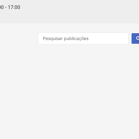
00 - 17:00
Pesquisar
...