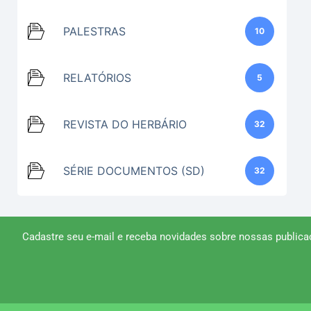
PALESTRAS
10
RELATÓRIOS
5
REVISTA DO HERBÁRIO
32
SÉRIE DOCUMENTOS (SD)
32
Cadastre seu e-mail e receba novidades sobre nossas publica