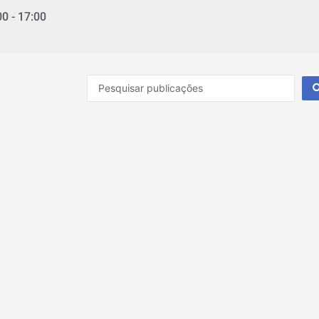
00 - 17:00
Pesquisar
...