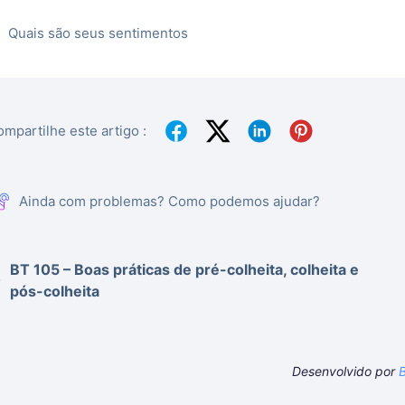
Quais são seus sentimentos
mpartilhe este artigo :
Ainda com problemas? Como podemos ajudar?
BT 105 – Boas práticas de pré-colheita, colheita e
pós-colheita
Desenvolvido por
B