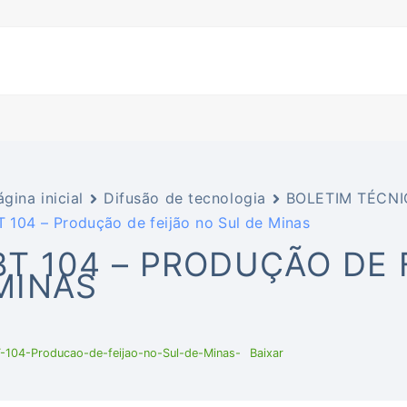
ágina inicial
Difusão de tecnologia
BOLETIM TÉCNI
T 104 – Produção de feijão no Sul de Minas
BT 104 – PRODUÇÃO DE 
MINAS
-104-Producao-de-feijao-no-Sul-de-Minas-
Baixar