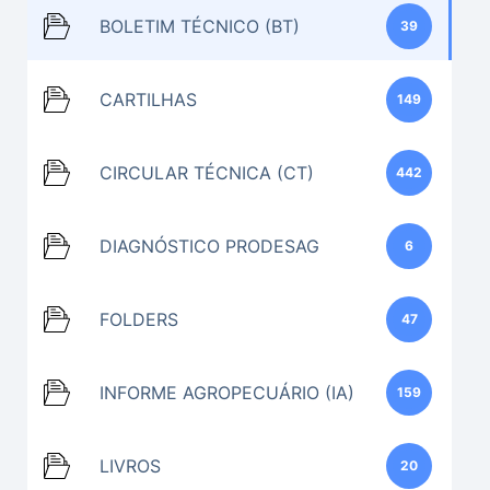
BOLETIM TÉCNICO (BT)
39
CARTILHAS
149
CIRCULAR TÉCNICA (CT)
442
DIAGNÓSTICO PRODESAG
6
FOLDERS
47
INFORME AGROPECUÁRIO (IA)
159
LIVROS
20