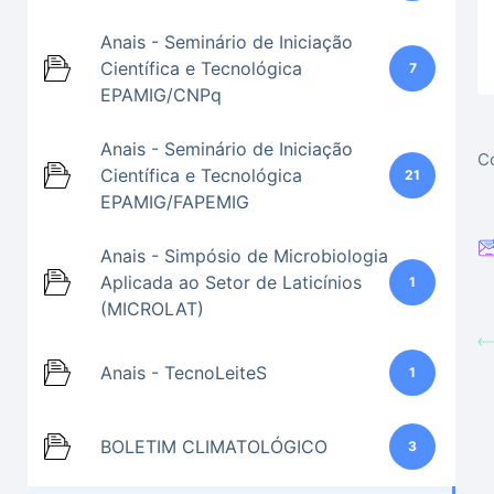
Anais - Seminário de Iniciação
Científica e Tecnológica
7
EPAMIG/CNPq
Anais - Seminário de Iniciação
Co
Científica e Tecnológica
21
EPAMIG/FAPEMIG
Anais - Simpósio de Microbiologia
Aplicada ao Setor de Laticínios
1
(MICROLAT)
Anais - TecnoLeiteS
1
BOLETIM CLIMATOLÓGICO
3