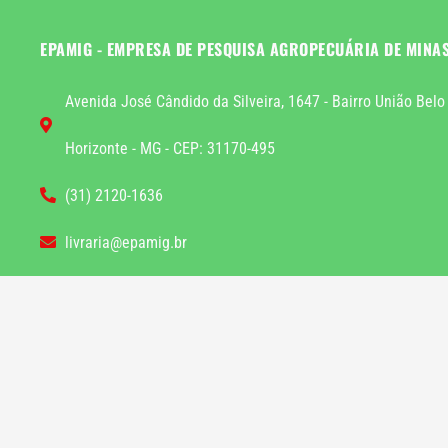
EPAMIG - EMPRESA DE PESQUISA AGROPECUÁRIA DE MINA
Avenida José Cândido da Silveira, 1647 - Bairro União Belo
Horizonte - MG - CEP: 31170-495
(31) 2120-1636
livraria@epamig.br