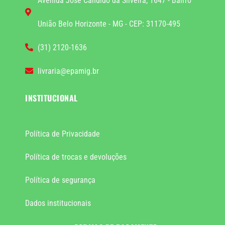
Avenida José Cândido da Silveira, 1647 - Bairro
União Belo Horizonte - MG - CEP: 31170-495
(31) 2120-1636
livraria@epamig.br
INSTITUCIONAL
Política de Privacidade
Política de trocas e devoluções
Política de segurança
Dados institucionais