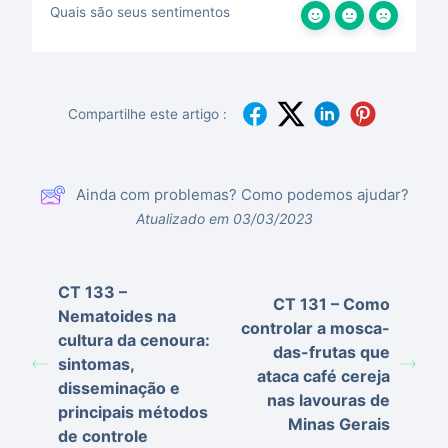
Quais são seus sentimentos
Compartilhe este artigo :
Ainda com problemas? Como podemos ajudar?
Atualizado em 03/03/2023
CT 133 –
CT 131 – Como
Nematoides na
controlar a mosca-
cultura da cenoura:
das-frutas que
sintomas,
ataca café cereja
disseminação e
nas lavouras de
principais métodos
Minas Gerais
de controle