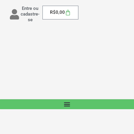
Entre ou
Carrinho
R$
0,00
cadastre-
se