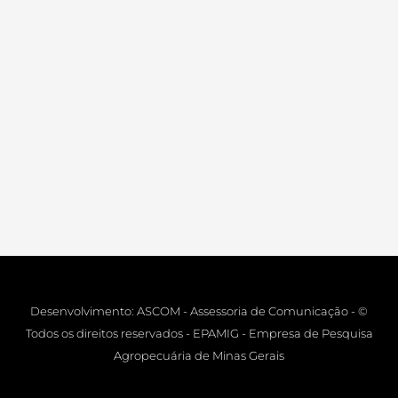
Desenvolvimento: ASCOM - Assessoria de Comunicação - ©
Todos os direitos reservados - EPAMIG - Empresa de Pesquisa
Agropecuária de Minas Gerais