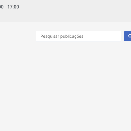
00 - 17:00
Pesquisar
...