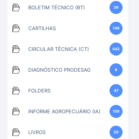
BOLETIM TÉCNICO (BT)
39
CARTILHAS
149
CIRCULAR TÉCNICA (CT)
442
DIAGNÓSTICO PRODESAG
6
FOLDERS
47
INFORME AGROPECUÁRIO (IA)
159
LIVROS
20