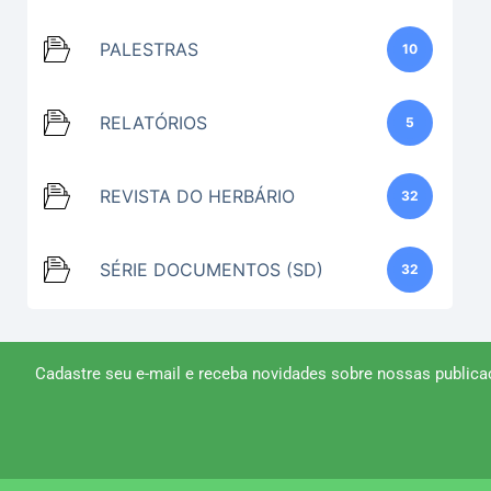
PALESTRAS
10
RELATÓRIOS
5
REVISTA DO HERBÁRIO
32
SÉRIE DOCUMENTOS (SD)
32
Cadastre seu e-mail e receba novidades sobre nossas publica