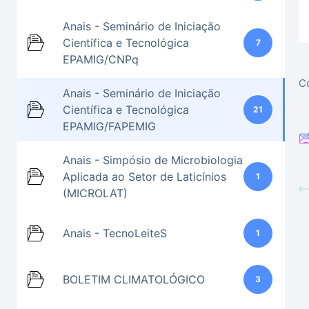
Anais - Seminário de Iniciação
Científica e Tecnológica
7
EPAMIG/CNPq
Co
Anais - Seminário de Iniciação
Científica e Tecnológica
21
EPAMIG/FAPEMIG
Anais - Simpósio de Microbiologia
Aplicada ao Setor de Laticínios
1
(MICROLAT)
Anais - TecnoLeiteS
1
BOLETIM CLIMATOLÓGICO
3