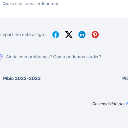
Quais são seus sentimentos
mpartilhe este artigo :
Ainda com problemas? Como podemos ajudar?
Pibic 2022-2023
Pi
Desenvolvido por
B