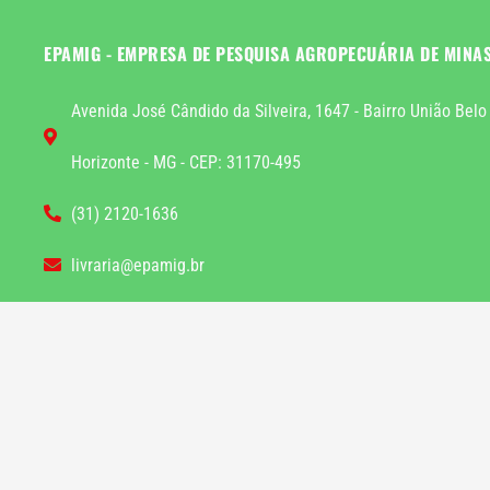
EPAMIG - EMPRESA DE PESQUISA AGROPECUÁRIA DE MINA
Avenida José Cândido da Silveira, 1647 - Bairro União Belo
Horizonte - MG - CEP: 31170-495
(31) 2120-1636
livraria@epamig.br