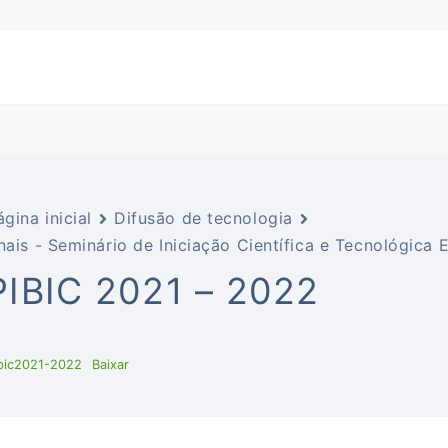
ágina inicial
Difusão de tecnologia
nais - Seminário de Iniciação Científica e Tecnológic
PIBIC 2021 – 2022
bic2021-2022
Baixar