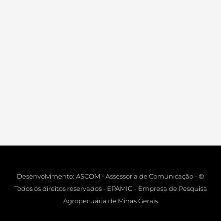
Desenvolvimento: ASCOM - Assessoria de Comunicação - ©
Todos os direitos reservados - EPAMIG - Empresa de Pesquisa
Agropecuária de Minas Gerais