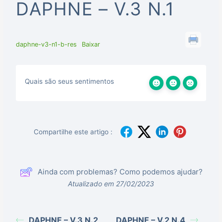
DAPHNE – V.3 N.1
daphne-v3-n1-b-res
Baixar
Quais são seus sentimentos
Compartilhe este artigo :
Ainda com problemas? Como podemos ajudar?
Atualizado em 27/02/2023
DAPHNE – V.3 N.2
DAPHNE – V.2 N.4