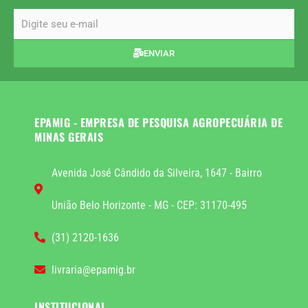
email
ENVIAR
EPAMIG - EMPRESA DE PESQUISA AGROPECUÁRIA DE
MINAS GERAIS
Avenida José Cândido da Silveira, 1647 - Bairro
União Belo Horizonte - MG - CEP: 31170-495
(31) 2120-1636
livraria@epamig.br
INSTITUCIONAL