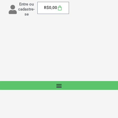
Entre ou
Carrinho
R$
0,00
cadastre-
se