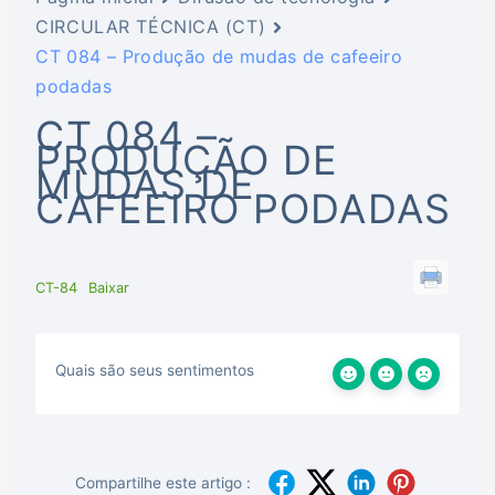
CIRCULAR TÉCNICA (CT)
CT 084 – Produção de mudas de cafeeiro
podadas
CT 084 –
PRODUÇÃO DE
MUDAS DE
CAFEEIRO PODADAS
CT-84
Baixar
Quais são seus sentimentos
Compartilhe este artigo :