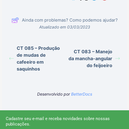
Ainda com problemas? Como podemos ajudar?
Atualizado em 03/03/2023
CT 085 – Produção
CT 083 – Manejo
de mudas de
da mancha-angular
cafeeiro em
do feijoeiro
saquinhos
Desenvolvido por
BetterDocs
Cadastre seu e-mail e receba novidades sobre nossas
publicações.