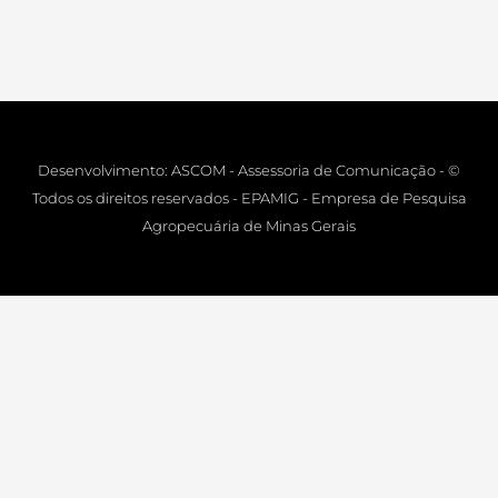
Desenvolvimento: ASCOM - Assessoria de Comunicação - ©
Todos os direitos reservados - EPAMIG - Empresa de Pesquisa
Agropecuária de Minas Gerais