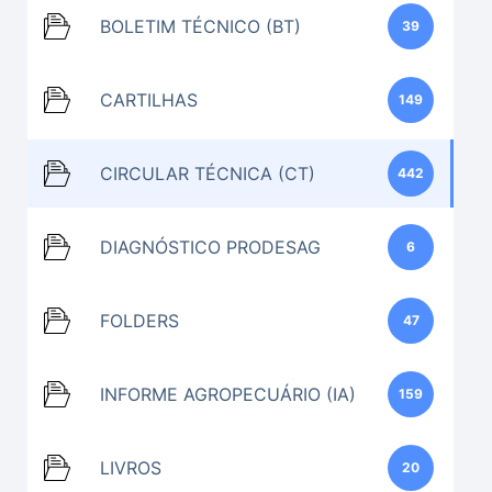
BOLETIM TÉCNICO (BT)
39
CARTILHAS
149
CIRCULAR TÉCNICA (CT)
442
DIAGNÓSTICO PRODESAG
6
FOLDERS
47
INFORME AGROPECUÁRIO (IA)
159
LIVROS
20