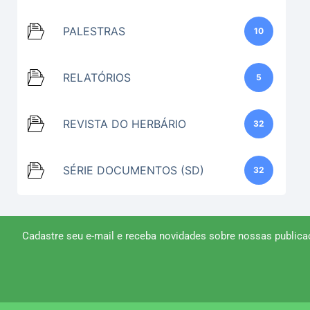
PALESTRAS
10
RELATÓRIOS
5
REVISTA DO HERBÁRIO
32
SÉRIE DOCUMENTOS (SD)
32
Cadastre seu e-mail e receba novidades sobre nossas publica