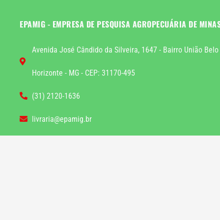
EPAMIG - EMPRESA DE PESQUISA AGROPECUÁRIA DE MINA
Avenida José Cândido da Silveira, 1647 - Bairro União Belo
Horizonte - MG - CEP: 31170-495
(31) 2120-1636
livraria@epamig.br