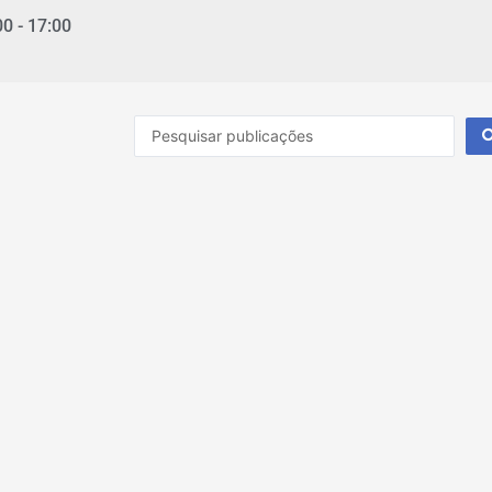
00 - 17:00
Pesquisar
...