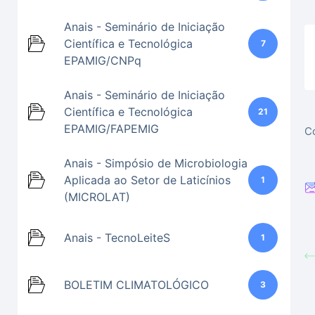
Anais - Seminário de Iniciação
Científica e Tecnológica
7
EPAMIG/CNPq
Anais - Seminário de Iniciação
Científica e Tecnológica
21
EPAMIG/FAPEMIG
Co
Anais - Simpósio de Microbiologia
Aplicada ao Setor de Laticínios
1
(MICROLAT)
Anais - TecnoLeiteS
1
BOLETIM CLIMATOLÓGICO
3