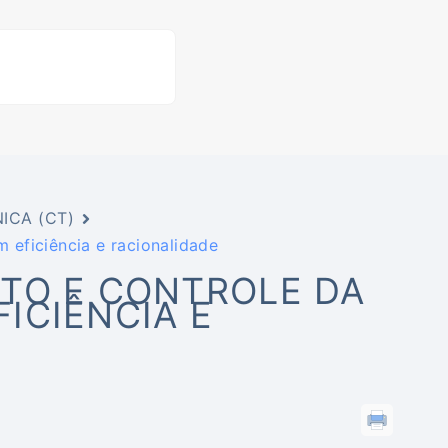
ICA (CT)
eficiência e racionalidade
TO E CONTROLE DA
ICIÊNCIA E