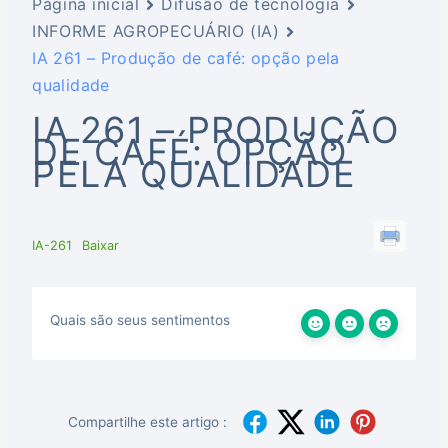
Página inicial
Difusão de tecnologia
INFORME AGROPECUÁRIO (IA)
IA 261 – Produção de café: opção pela
qualidade
IA 261 – PRODUÇÃO
DE CAFÉ: OPÇÃO
PELA QUALIDADE
IA-261
Baixar
Quais são seus sentimentos
Compartilhe este artigo :