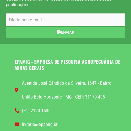
publicações.
email
ENVIAR
EPAMIG - EMPRESA DE PESQUISA AGROPECUÁRIA DE
MINAS GERAIS
Avenida José Cândido da Silveira, 1647 - Bairro
União Belo Horizonte - MG - CEP: 31170-495
(31) 2120-1636
livraria@epamig.br