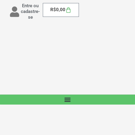
Entre ou
Carrinho
R$
0,00
cadastre-
se