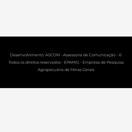
Desenvolvimento: ASCOM - Assessoria de Comunicação - ©
Todos os direitos reservados - EPAMIG - Empresa de Pesquisa
Agropecuária de Minas Gerais