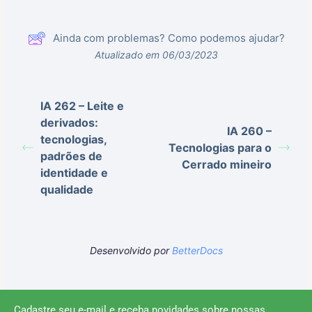
Ainda com problemas? Como podemos ajudar?
Atualizado em 06/03/2023
IA 262 – Leite e
derivados:
IA 260 –
tecnologias,
Tecnologias para o
padrões de
Cerrado mineiro
identidade e
qualidade
Desenvolvido por
BetterDocs
Cadastre seu e-mail e receba novidades sobre nossas