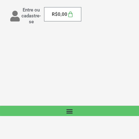
Entre ou
Carrinho
R$
0,00
cadastre-
se