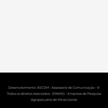
Desenvolvimento: ASCOM - Assessoria de Comunicação - ©
Todos os direitos reservados - EPAMIG - Empresa de Pesquisa
Agropecuária de Minas Gerais