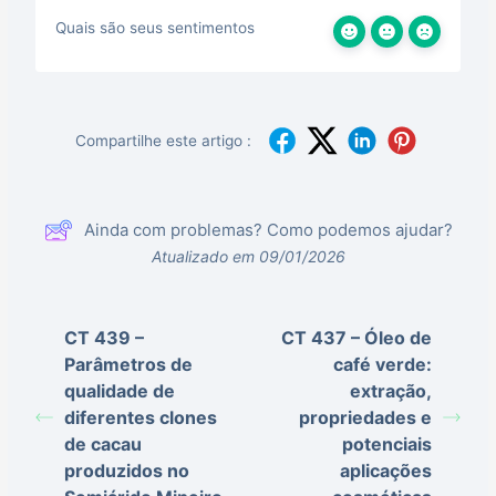
Quais são seus sentimentos
Compartilhe este artigo :
Ainda com problemas? Como podemos ajudar?
Atualizado em 09/01/2026
CT 439 –
CT 437 – Óleo de
Parâmetros de
café verde:
qualidade de
extração,
diferentes clones
propriedades e
de cacau
potenciais
produzidos no
aplicações