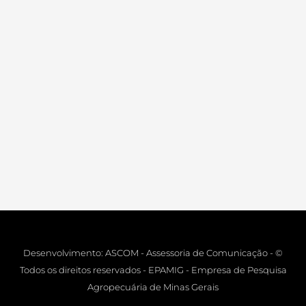
Desenvolvimento: ASCOM - Assessoria de Comunicação - ©
Todos os direitos reservados - EPAMIG - Empresa de Pesquisa
Agropecuária de Minas Gerais