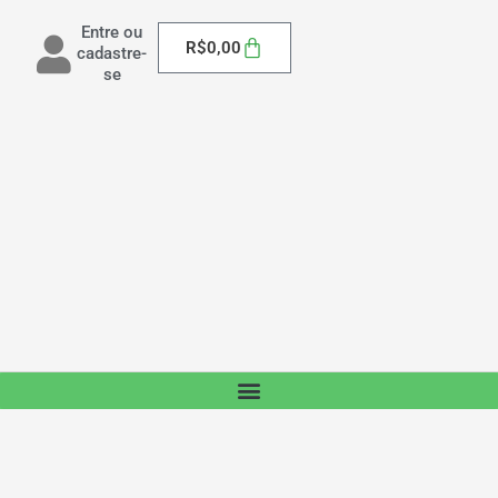
Entre ou
Carrinho
R$
0,00
cadastre-
se