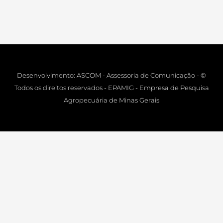
Desenvolvimento: ASCOM - Assessoria de Comunicação - ©
Todos os direitos reservados - EPAMIG - Empresa de Pesquisa
Agropecuária de Minas Gerais