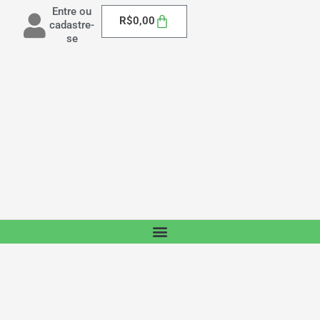
Entre ou
Carrinho
R$
0,00
cadastre-
se