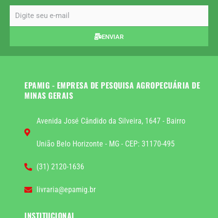
email
ENVIAR
EPAMIG - EMPRESA DE PESQUISA AGROPECUÁRIA DE
MINAS GERAIS
Avenida José Cândido da Silveira, 1647 - Bairro
União Belo Horizonte - MG - CEP: 31170-495
(31) 2120-1636
livraria@epamig.br
INSTITUCIONAL