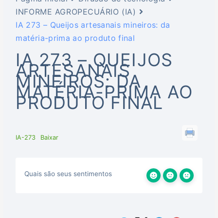
INFORME AGROPECUÁRIO (IA)
IA 273 – Queijos artesanais mineiros: da
matéria-prima ao produto final
IA 273 – QUEIJOS
ARTESANAIS
MINEIROS: DA
MATÉRIA-PRIMA AO
PRODUTO FINAL
IA-273
Baixar
Quais são seus sentimentos