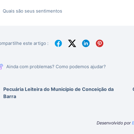
Quais são seus sentimentos
mpartilhe este artigo :
Ainda com problemas? Como podemos ajudar?
Pecuária Leiteira do Município de Conceição da
Barra
Desenvolvido por
B