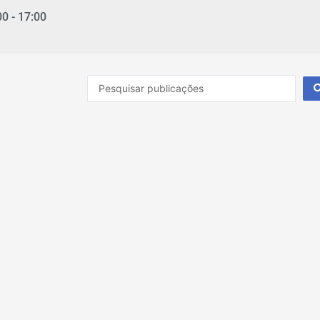
00 - 17:00
Pesquisar
...