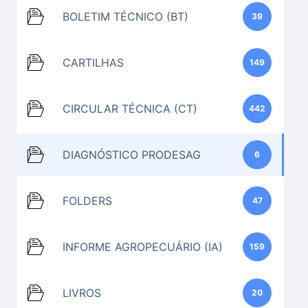
BOLETIM TÉCNICO (BT)
39
CARTILHAS
149
CIRCULAR TÉCNICA (CT)
442
DIAGNÓSTICO PRODESAG
6
FOLDERS
47
INFORME AGROPECUÁRIO (IA)
159
LIVROS
20