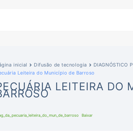
ágina inicial
Difusão de tecnologia
DIAGNÓSTICO 
ecuária Leiteira do Município de Barroso
PECUÁRIA LEITEIRA DO 
BARROSO
ag_da_pecuaria_leiteira_do_mun_de_barroso
Baixar