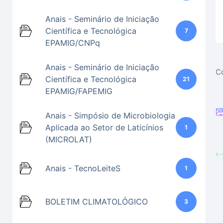
Anais - Seminário de Iniciação
Científica e Tecnológica
7
EPAMIG/CNPq
Anais - Seminário de Iniciação
Co
Científica e Tecnológica
21
EPAMIG/FAPEMIG
Anais - Simpósio de Microbiologia
Aplicada ao Setor de Laticínios
1
(MICROLAT)
Anais - TecnoLeiteS
1
BOLETIM CLIMATOLÓGICO
3