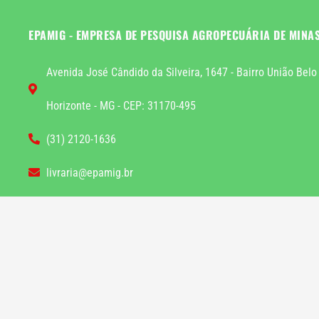
EPAMIG - EMPRESA DE PESQUISA AGROPECUÁRIA DE MINA
Avenida José Cândido da Silveira, 1647 - Bairro União Belo
Horizonte - MG - CEP: 31170-495
(31) 2120-1636
livraria@epamig.br