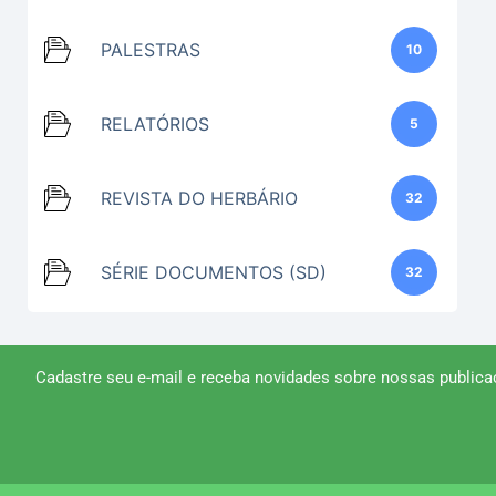
PALESTRAS
10
RELATÓRIOS
5
REVISTA DO HERBÁRIO
32
SÉRIE DOCUMENTOS (SD)
32
Cadastre seu e-mail e receba novidades sobre nossas publica