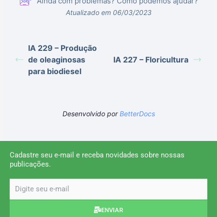
Ainda com problemas? Como podemos ajudar?
Atualizado em 06/03/2023
IA 229 – Produção
de oleaginosas
IA 227 – Floricultura
para biodiesel
Desenvolvido por
BetterDocs
Cadastre seu e-mail e receba novidades sobre nossas
publicações.
email
ENVIAR