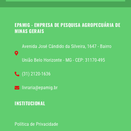
EPAMIG - EMPRESA DE PESQUISA AGROPECUÁRIA DE
MINAS GERAIS
Avenida José Cândido da Silveira, 1647 - Bairro
União Belo Horizonte - MG - CEP: 31170-495
(31) 2120-1636
livraria@epamig.br
INSTITUCIONAL
Política de Privacidade