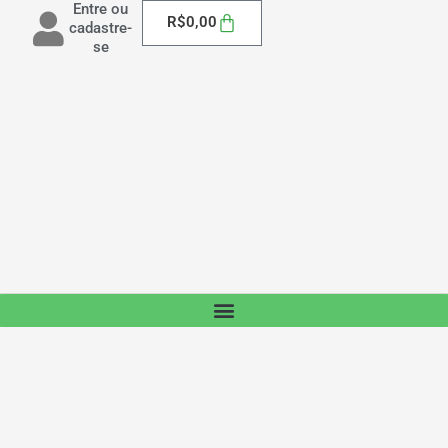
Entre ou
Carrinho
R$
0,00
cadastre-
se