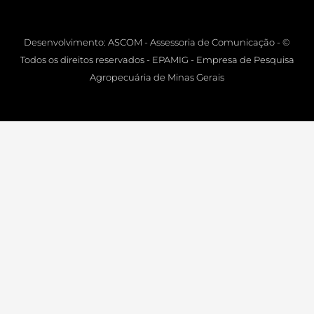
Desenvolvimento: ASCOM - Assessoria de Comunicação - ©
Todos os direitos reservados - EPAMIG - Empresa de Pesquisa
Agropecuária de Minas Gerais