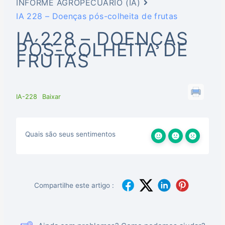
INFORME AGROPECUÁRIO (IA)
IA 228 – Doenças pós-colheita de frutas
IA 228 – DOENÇAS
PÓS-COLHEITA DE
FRUTAS
IA-228
Baixar
Quais são seus sentimentos
Compartilhe este artigo :