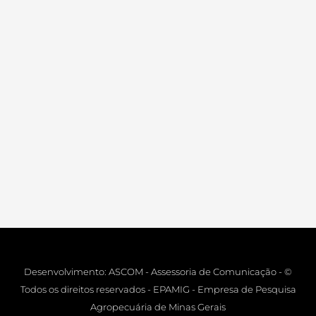
Desenvolvimento: ASCOM - Assessoria de Comunicação - ©
Todos os direitos reservados - EPAMIG - Empresa de Pesquisa
Agropecuária de Minas Gerais