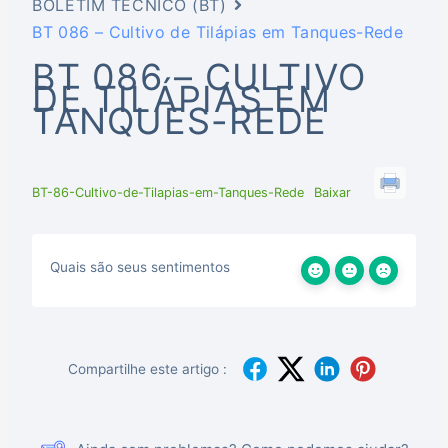
BOLETIM TÉCNICO (BT)
BT 086 – Cultivo de Tilápias em Tanques-Rede
BT 086 – CULTIVO
DE TILÁPIAS EM
TANQUES-REDE
BT-86-Cultivo-de-Tilapias-em-Tanques-Rede
Baixar
Quais são seus sentimentos
Compartilhe este artigo :