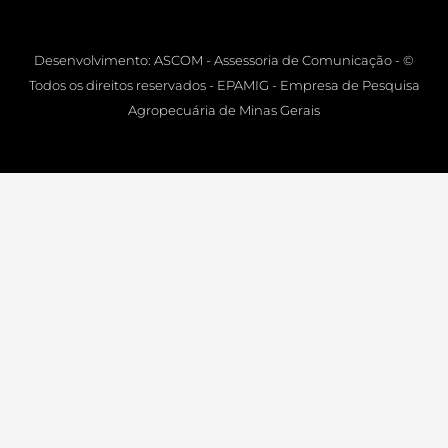
Desenvolvimento: ASCOM - Assessoria de Comunicação - ©
Todos os direitos reservados - EPAMIG - Empresa de Pesquisa
Agropecuária de Minas Gerais