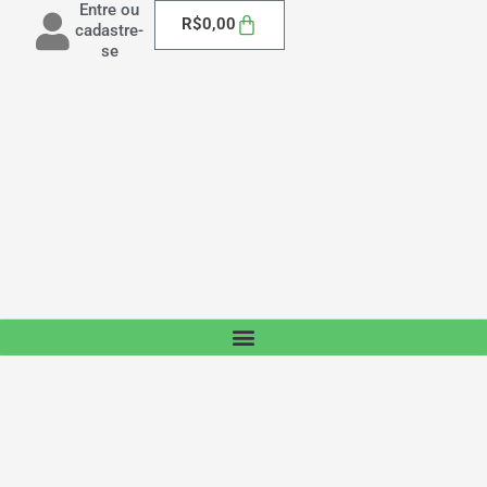
Entre ou
Carrinho
R$
0,00
cadastre-
se