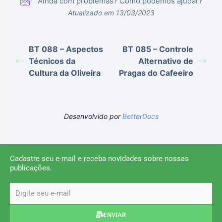
Ainda com problemas? Como podemos ajudar?
Atualizado em 13/03/2023
BT 088 – Aspectos
BT 085 – Controle
Técnicos da
Alternativo de
Cultura da Oliveira
Pragas do Cafeeiro
Desenvolvido por
BetterDocs
Cadastre seu e-mail e receba novidades sobre nossas
publicações.
email
ENVIAR