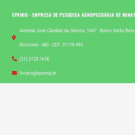
EPAMIG - EMPRESA DE PESQUISA AGROPECUÁRIA DE MINA
Avenida José Cândido da Silveira, 1647 - Bairro União Belo
Horizonte - MG - CEP: 31170-495
(31) 2120-1636
livraria@epamig.br