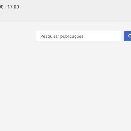
00 - 17:00
Pesquisar
...