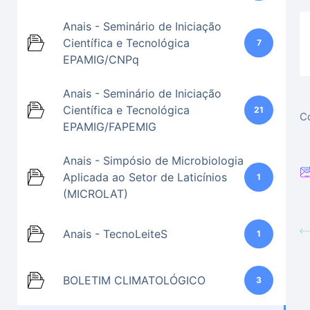
Anais - Seminário de Iniciação
Científica e Tecnológica
7
EPAMIG/CNPq
Anais - Seminário de Iniciação
Científica e Tecnológica
21
Co
EPAMIG/FAPEMIG
Anais - Simpósio de Microbiologia
Aplicada ao Setor de Laticínios
1
(MICROLAT)
Anais - TecnoLeiteS
1
BOLETIM CLIMATOLÓGICO
3