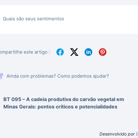
Quais são seus sentimentos
mpartilhe este artigo :
Ainda com problemas? Como podemos ajudar?
BT 095 – A cadeia produtiva do carvão vegetal em
Minas Gerais: pontos críticos e potencialidades
Desenvolvido por
B