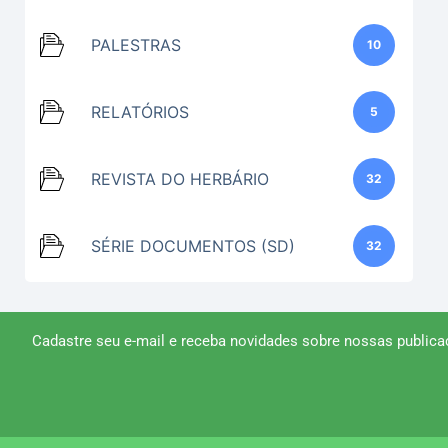
PALESTRAS
10
RELATÓRIOS
5
REVISTA DO HERBÁRIO
32
SÉRIE DOCUMENTOS (SD)
32
Cadastre seu e-mail e receba novidades sobre nossas publica