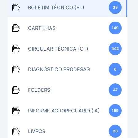
BOLETIM TÉCNICO (BT)
39
CARTILHAS
149
CIRCULAR TÉCNICA (CT)
442
DIAGNÓSTICO PRODESAG
6
FOLDERS
47
INFORME AGROPECUÁRIO (IA)
159
LIVROS
20