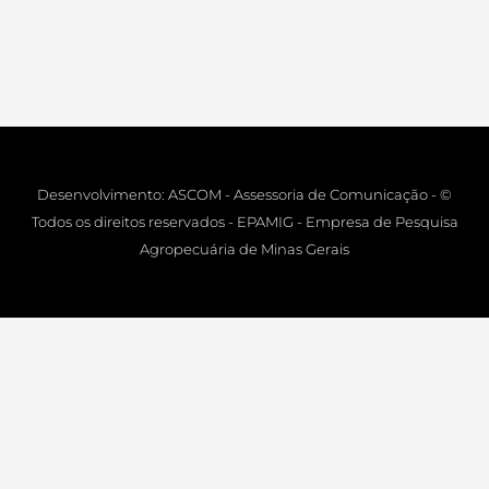
Desenvolvimento: ASCOM - Assessoria de Comunicação - ©
Todos os direitos reservados - EPAMIG - Empresa de Pesquisa
Agropecuária de Minas Gerais