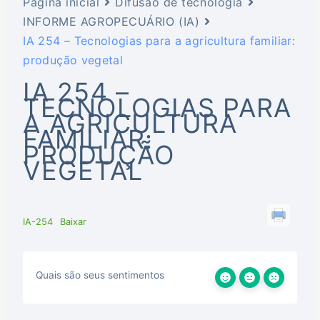
Página inicial
Difusão de tecnologia
INFORME AGROPECUÁRIO (IA)
IA 254 – Tecnologias para a agricultura familiar:
produção vegetal
IA 254 –
TECNOLOGIAS PARA
A AGRICULTURA
FAMILIAR:
PRODUÇÃO
VEGETAL
IA-254
Baixar
Quais são seus sentimentos