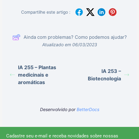
Compartilhe este artigo :
Ainda com problemas? Como podemos ajudar?
Atualizado em 06/03/2023
IA 255 – Plantas
IA 253 –
medicinais e
Biotecnologia
aromáticas
Desenvolvido por
BetterDocs
Cadastre seu e-mail e receba novidades sobre nossas