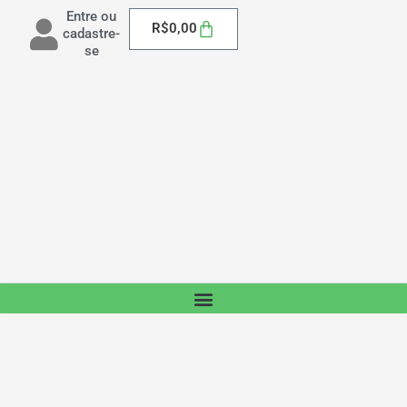
Entre ou
Carrinho
R$
0,00
cadastre-
se