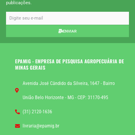
publicações.
email
ENVIAR
EPAMIG - EMPRESA DE PESQUISA AGROPECUÁRIA DE
MINAS GERAIS
Avenida José Cândido da Silveira, 1647 - Bairro
União Belo Horizonte - MG - CEP: 31170-495
(31) 2120-1636
livraria@epamig.br