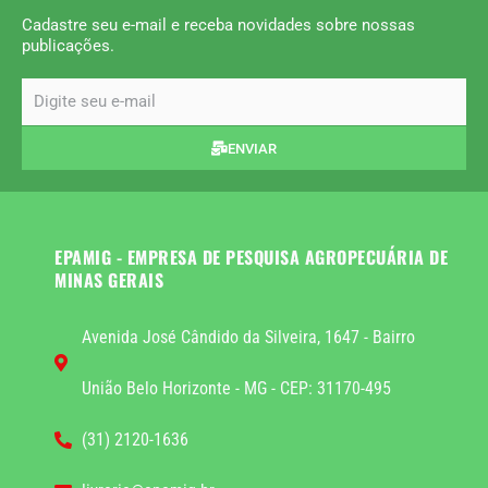
Cadastre seu e-mail e receba novidades sobre nossas
publicações.
email
ENVIAR
EPAMIG - EMPRESA DE PESQUISA AGROPECUÁRIA DE
MINAS GERAIS
Avenida José Cândido da Silveira, 1647 - Bairro
União Belo Horizonte - MG - CEP: 31170-495
(31) 2120-1636