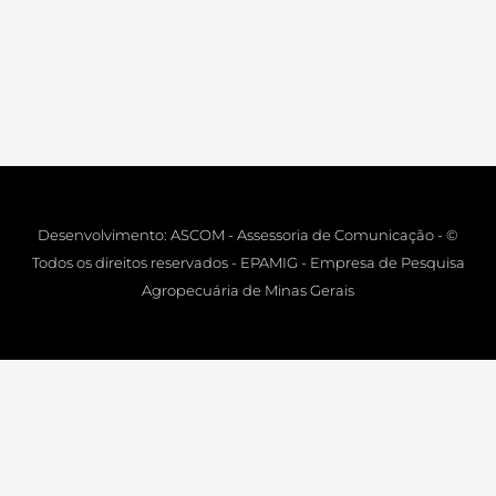
Desenvolvimento: ASCOM - Assessoria de Comunicação - ©
Todos os direitos reservados - EPAMIG - Empresa de Pesquisa
Agropecuária de Minas Gerais