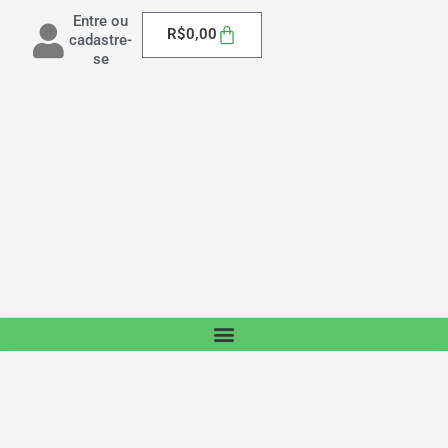
Entre ou
Carrinho
R$
0,00
cadastre-
se