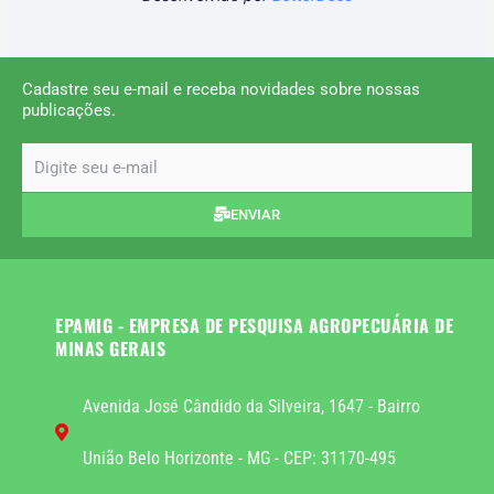
Cadastre seu e-mail e receba novidades sobre nossas
publicações.
email
ENVIAR
EPAMIG - EMPRESA DE PESQUISA AGROPECUÁRIA DE
MINAS GERAIS
Avenida José Cândido da Silveira, 1647 - Bairro
União Belo Horizonte - MG - CEP: 31170-495