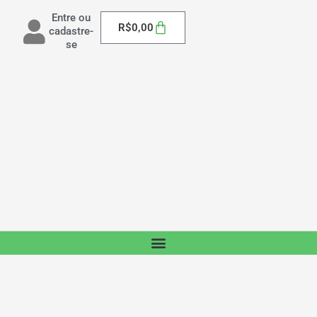
Entre ou
Carrinho
R$
0,00
cadastre-
se