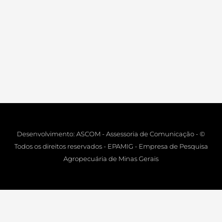
Desenvolvimento: ASCOM - Assessoria de Comunicação - ©
Todos os direitos reservados - EPAMIG - Empresa de Pesquisa
Agropecuária de Minas Gerais