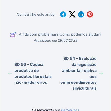
Compartilhe este artigo :
Ainda com problemas? Como podemos ajudar?
Atualizado em 28/02/2023
SD 54 – Evolução
SD 56 – Cadeia
da legislação
produtiva de
ambiental relativa
produtos florestais
aos
não-madeireiros
empreendimentos
silviculturais
Desenvolvido por
BetterDocs