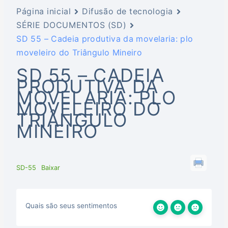
Página inicial
Difusão de tecnologia
SÉRIE DOCUMENTOS (SD)
SD 55 – Cadeia produtiva da movelaria: plo
moveleiro do Triângulo Mineiro
SD 55 – CADEIA
PRODUTIVA DA
MOVELARIA: PLO
MOVELEIRO DO
TRIÂNGULO
MINEIRO
SD-55
Baixar
Quais são seus sentimentos