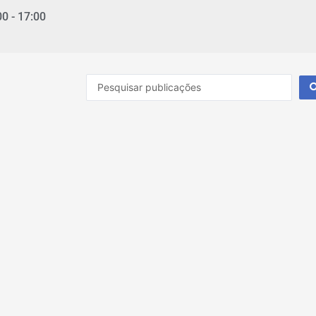
00 - 17:00
Pesquisar
...