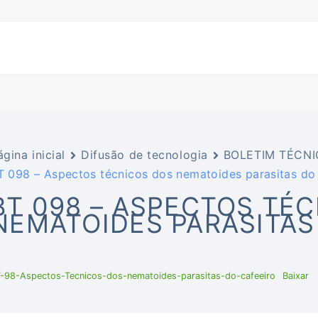
ágina inicial
Difusão de tecnologia
BOLETIM TÉCNI
T 098 – Aspectos técnicos dos nematoides parasitas do 
BT 098 – ASPECTOS TÉ
NEMATOIDES PARASITAS
-98-Aspectos-Tecnicos-dos-nematoides-parasitas-do-cafeeiro
Baixar