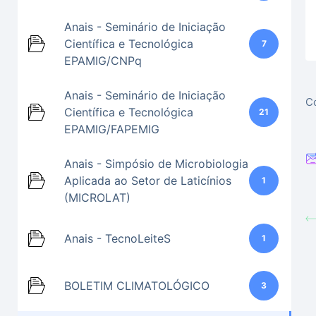
Anais - Seminário de Iniciação
Científica e Tecnológica
7
EPAMIG/CNPq
Anais - Seminário de Iniciação
Co
Científica e Tecnológica
21
EPAMIG/FAPEMIG
Anais - Simpósio de Microbiologia
Aplicada ao Setor de Laticínios
1
(MICROLAT)
Anais - TecnoLeiteS
1
BOLETIM CLIMATOLÓGICO
3