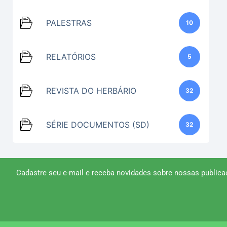
PALESTRAS
10
RELATÓRIOS
5
REVISTA DO HERBÁRIO
32
SÉRIE DOCUMENTOS (SD)
32
Cadastre seu e-mail e receba novidades sobre nossas publica