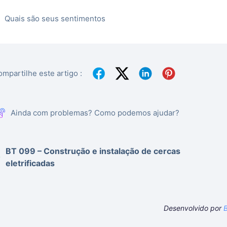
Quais são seus sentimentos
mpartilhe este artigo :
Ainda com problemas? Como podemos ajudar?
BT 099 – Construção e instalação de cercas
eletrificadas
Desenvolvido por
B