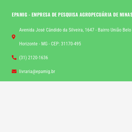
EPAMIG - EMPRESA DE PESQUISA AGROPECUÁRIA DE MINA
Avenida José Cândido da Silveira, 1647 - Bairro União Belo
Horizonte - MG - CEP: 31170-495
(31) 2120-1636
livraria@epamig.br