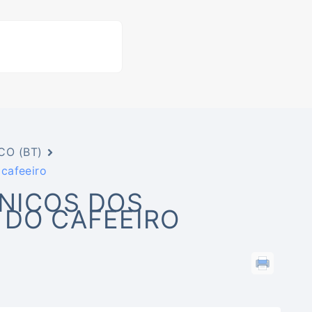
CO (BT)
cafeeiro
CNICOS DOS
 DO CAFEEIRO