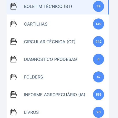
BOLETIM TÉCNICO (BT)
39
CARTILHAS
149
CIRCULAR TÉCNICA (CT)
442
DIAGNÓSTICO PRODESAG
6
FOLDERS
47
INFORME AGROPECUÁRIO (IA)
159
LIVROS
20