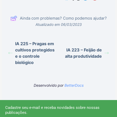
Ainda com problemas? Como podemos ajudar?
Atualizado em 06/03/2023
IA 225 – Pragas em
cultivos protegidos
IA 223 – Feijão de
e o controle
alta produtividade
biológico
Desenvolvido por
BetterDocs
Cadastre seu e-mail e receba novidades sobre nossas
publicações.