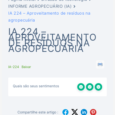
INFORME AGROPECUÁRIO (IA)
IA 224 – Aproveitamento de resíduos na
agropecuária
IA 224 –
APROVEITAMENTO
DE RESÍDUOS NA
AGROPECUÁRIA
IA-224
Baixar
Quais são seus sentimentos
Compartilhe este artigo :