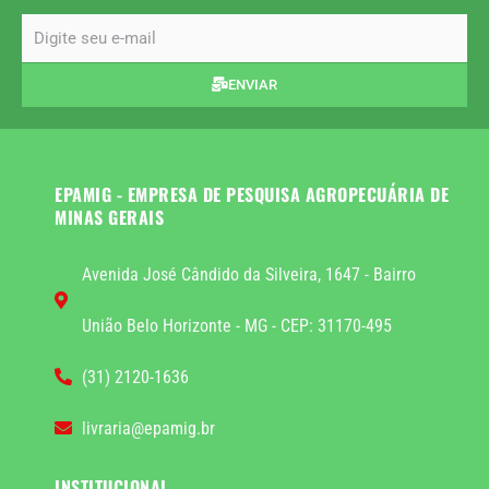
email
ENVIAR
EPAMIG - EMPRESA DE PESQUISA AGROPECUÁRIA DE
MINAS GERAIS
Avenida José Cândido da Silveira, 1647 - Bairro
União Belo Horizonte - MG - CEP: 31170-495
(31) 2120-1636
livraria@epamig.br
INSTITUCIONAL