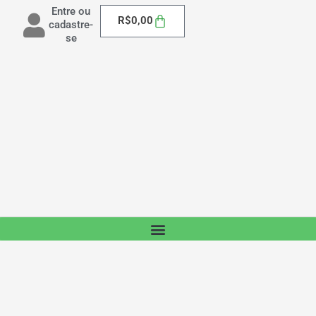
Entre ou
Carrinho
R$
0,00
cadastre-
se