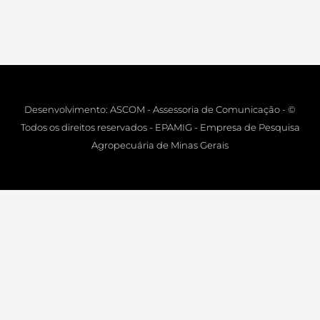
Desenvolvimento: ASCOM - Assessoria de Comunicação - ©
Todos os direitos reservados - EPAMIG - Empresa de Pesquisa
Agropecuária de Minas Gerais