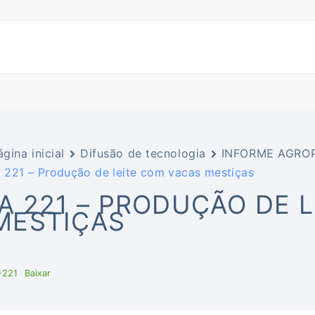
ágina inicial
Difusão de tecnologia
INFORME AGROP
A 221 – Produção de leite com vacas mestiças
IA 221 – PRODUÇÃO DE 
MESTIÇAS
-221
Baixar