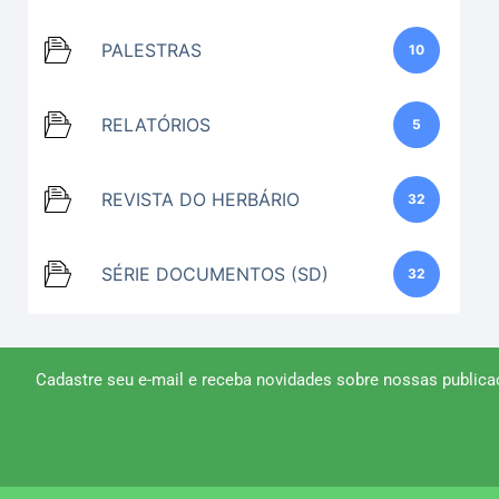
PALESTRAS
10
RELATÓRIOS
5
REVISTA DO HERBÁRIO
32
SÉRIE DOCUMENTOS (SD)
32
Cadastre seu e-mail e receba novidades sobre nossas publica