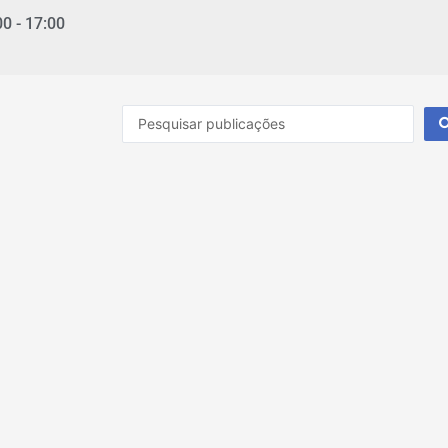
00 - 17:00
Pesquisar
...