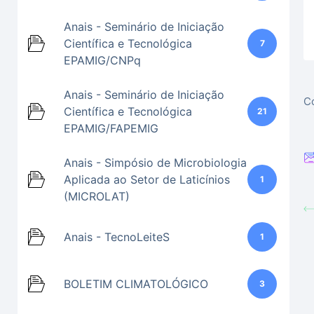
Anais - Seminário de Iniciação
Científica e Tecnológica
7
EPAMIG/CNPq
Anais - Seminário de Iniciação
Co
Científica e Tecnológica
21
EPAMIG/FAPEMIG
Anais - Simpósio de Microbiologia
Aplicada ao Setor de Laticínios
1
(MICROLAT)
Anais - TecnoLeiteS
1
BOLETIM CLIMATOLÓGICO
3