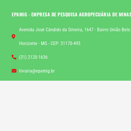
EPAMIG - EMPRESA DE PESQUISA AGROPECUÁRIA DE MINA
Avenida José Cândido da Silveira, 1647 - Bairro União Belo
Horizonte - MG - CEP: 31170-495
(31) 2120-1636
livraria@epamig.br