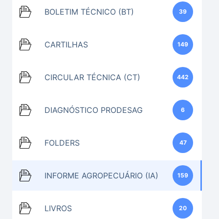
BOLETIM TÉCNICO (BT)
39
CARTILHAS
149
CIRCULAR TÉCNICA (CT)
442
DIAGNÓSTICO PRODESAG
6
FOLDERS
47
INFORME AGROPECUÁRIO (IA)
159
LIVROS
20