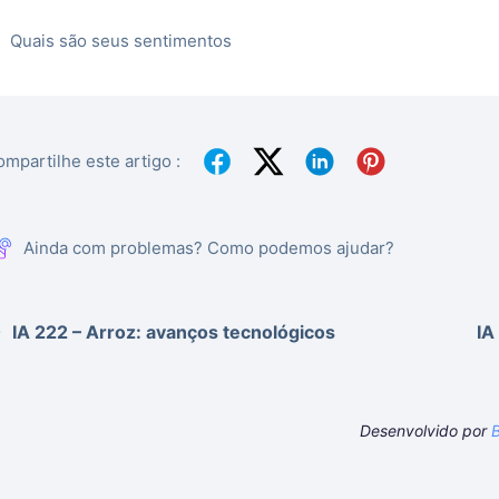
Quais são seus sentimentos
mpartilhe este artigo :
Ainda com problemas? Como podemos ajudar?
IA 222 – Arroz: avanços tecnológicos
IA
Desenvolvido por
B