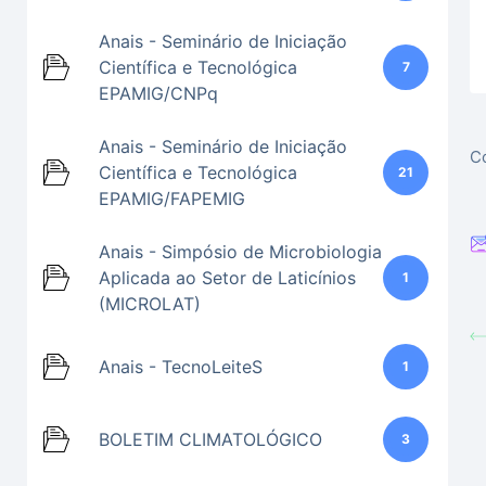
Anais - Seminário de Iniciação
Científica e Tecnológica
7
EPAMIG/CNPq
Anais - Seminário de Iniciação
Co
Científica e Tecnológica
21
EPAMIG/FAPEMIG
Anais - Simpósio de Microbiologia
Aplicada ao Setor de Laticínios
1
(MICROLAT)
Anais - TecnoLeiteS
1
BOLETIM CLIMATOLÓGICO
3