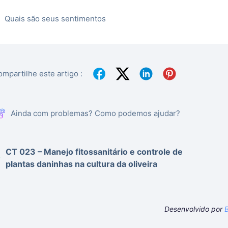
Quais são seus sentimentos
mpartilhe este artigo :
Ainda com problemas? Como podemos ajudar?
CT 023 – Manejo fitossanitário e controle de
plantas daninhas na cultura da oliveira
Desenvolvido por
B