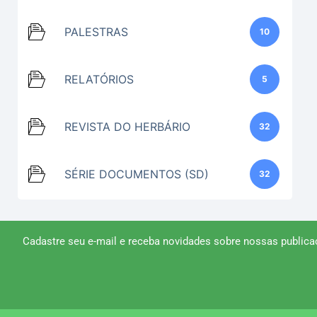
PALESTRAS
10
RELATÓRIOS
5
REVISTA DO HERBÁRIO
32
SÉRIE DOCUMENTOS (SD)
32
Cadastre seu e-mail e receba novidades sobre nossas publica