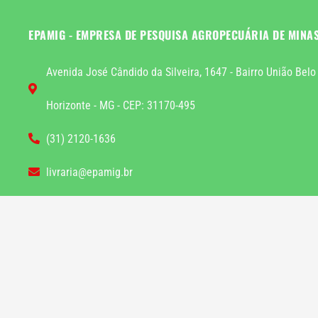
EPAMIG - EMPRESA DE PESQUISA AGROPECUÁRIA DE MINA
Avenida José Cândido da Silveira, 1647 - Bairro União Belo
Horizonte - MG - CEP: 31170-495
(31) 2120-1636
livraria@epamig.br