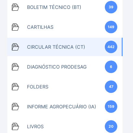
BOLETIM TÉCNICO (BT)
39
CARTILHAS
149
CIRCULAR TÉCNICA (CT)
442
DIAGNÓSTICO PRODESAG
6
FOLDERS
47
INFORME AGROPECUÁRIO (IA)
159
LIVROS
20