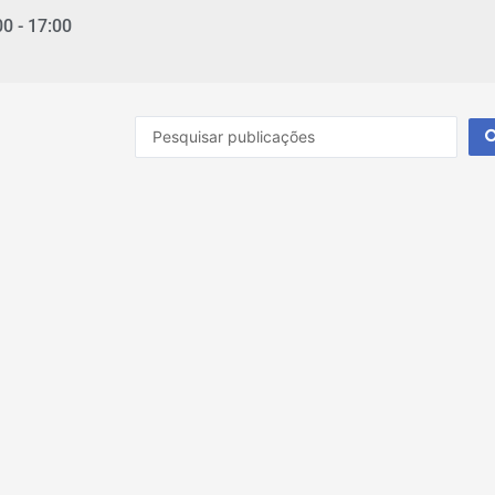
00 - 17:00
Pesquisar
...