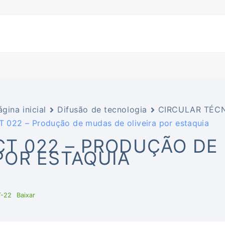
ágina inicial
Difusão de tecnologia
CIRCULAR TÉCN
T 022 – Produção de mudas de oliveira por estaquia
CT 022 – PRODUÇÃO DE
POR ESTAQUIA
T-22
Baixar