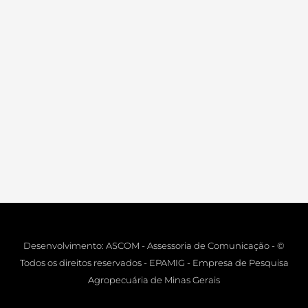
Desenvolvimento: ASCOM - Assessoria de Comunicação - ©
Todos os direitos reservados - EPAMIG - Empresa de Pesquisa
Agropecuária de Minas Gerais