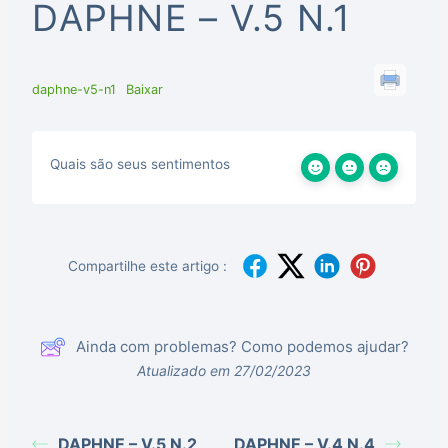
DAPHNE – V.5 N.1
daphne-v5-n1
Baixar
Quais são seus sentimentos
Compartilhe este artigo :
Ainda com problemas? Como podemos ajudar?
Atualizado em 27/02/2023
DAPHNE – V.5 N.2
DAPHNE – V.4 N.4